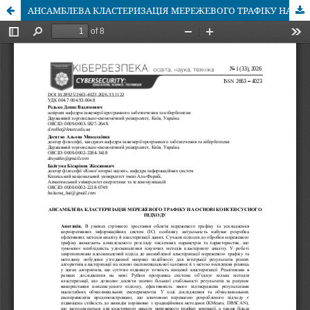
АНСАМБЛЕВА КЛАСТЕРИЗАЦІЯ МЕРЕЖЕВОГО ТРАФІКУ НА ОСНОВІ КОНСЕНСУСНОГО ПІДХОДУ