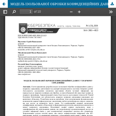
МОДЕЛЬ ІЗОЛЬОВАНОЇ ОБРОБКИ КОНФІДЕНЦІЙНИХ ДАНИХ У ХМАРНОМУ СЕРЕДОВИЩІ