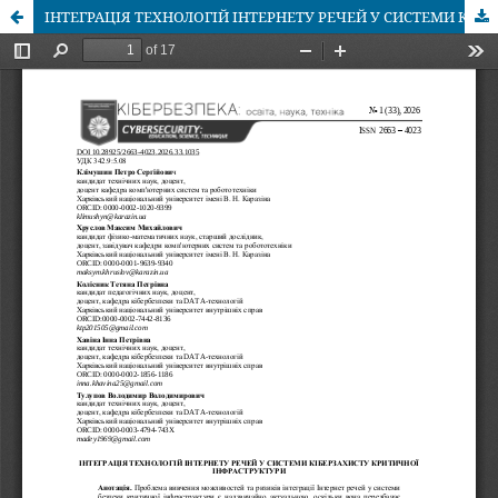
ІНТЕГРАЦІЯ ТЕХНОЛОГІЙ ІНТЕРНЕТУ РЕЧЕЙ У СИСТЕМИ КІБЕРЗАХИСТУ КРИТИЧНОЇ ІНФРАСТРУКТУРИ