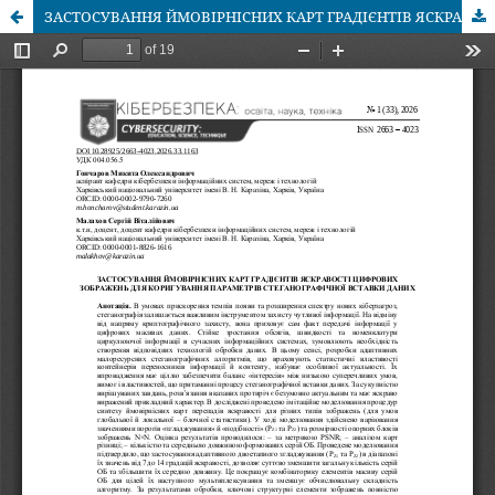
ЗАСТОСУВАННЯ ЙМОВІРНІСНИХ КАРТ ГРАДІЄНТІВ ЯСКРАВОСТІ ЦИФРОВИХ ЗОБРАЖЕНЬ ДЛЯ КОРИГУВАННЯ ПАРАМЕТРІВ СТЕГАНОГРАФІЧНОЇ ВСТАВКИ ДАНИХ