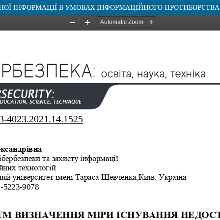
НОЇ ІНФОРМАЦІЇ В УМОВАХ ІНФОРМАЦІЙНОГО ПРОТИБОРСТВА