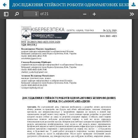
ДОСЛІДЖЕННЯ СТІЙКОСТІ РОБОТИ ОДНОРАНГОВИХ БЕЗПРОВОДОВИХ МЕРЕЖ ІЗ САМООРГАНІЗАЦІЄЮ