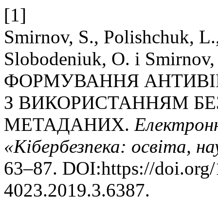
[1]
Smirnov, S., Polishchuk, L.
Slobodeniuk, O. і Smirno
ФОРМУВАННЯ АНТИВІ
З ВИКОРИСТАННЯМ БЕ
МЕТАДАНИХ.
Електронн
«Кібербезпека: освіта, на
63–87. DOI:https://doi.org
4023.2019.3.6387.