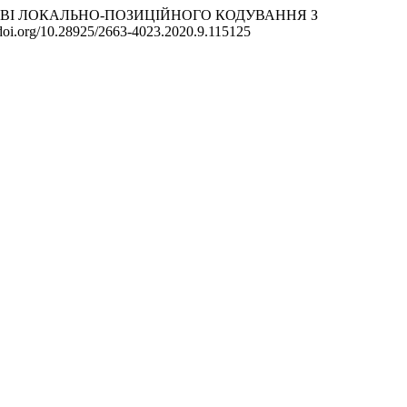
НТ НА ОСНОВІ ЛОКАЛЬНО-ПОЗИЦІЙНОГО КОДУВАННЯ З
//doi.org/10.28925/2663-4023.2020.9.115125