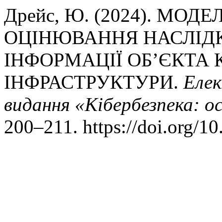
Дрейс, Ю. (2024). МОД
ОЦІНЮВАННЯ НАСЛІДК
ІНФОРМАЦІЇ ОБ’ЄКТА 
ІНФРАСТРУКТУРИ.
Елек
видання «Кібербезпека: ос
200–211. https://doi.org/