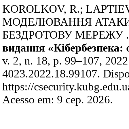
KOROLKOV, R.; LAPTIEV
МОДЕЛЮВАННЯ АТАКИ 
БЕЗДРОТОВУ МЕРЕЖУ 
видання «Кібербезпека: о
v. 2, n. 18, p. 99–107, 20
4023.2022.18.99107. Dispo
https://csecurity.kubg.edu.u
Acesso em: 9 сер. 2026.