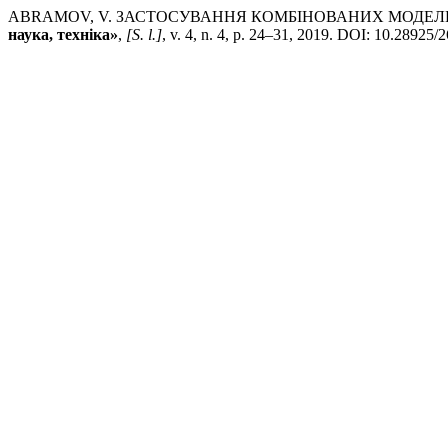
ABRAMOV, V. ЗАСТОСУВАННЯ КОМБІНОВАНИХ МОДЕЛ
наука, техніка»
,
[S. l.]
, v. 4, n. 4, p. 24–31, 2019. DOI: 10.28925/