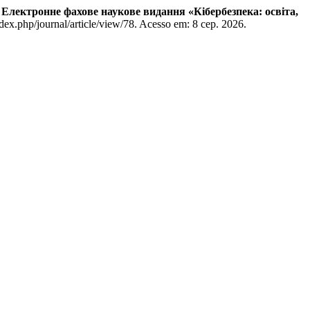
.
Електронне фахове наукове видання «Кібербезпека: освіта,
dex.php/journal/article/view/78. Acesso em: 8 сер. 2026.