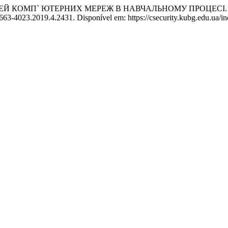
ЕЙ КОМП` ЮТЕРНИХ МЕРЕЖ В НАВЧАЛЬНОМУ ПРОЦЕСІ
2663-4023.2019.4.2431. Disponível em: https://csecurity.kubg.edu.ua/in