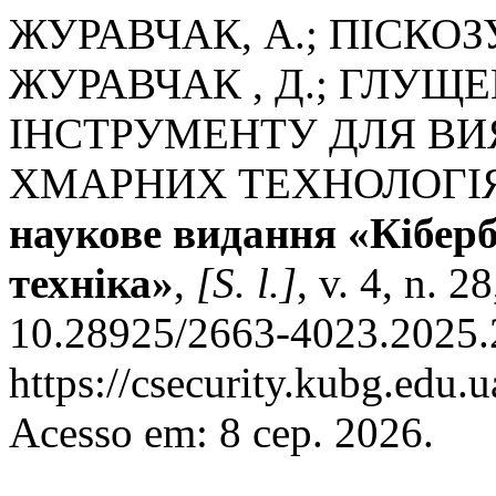
ЖУРАВЧАК, А.; ПІСКОЗУБ
ЖУРАВЧАК , Д.; ГЛУЩЕ
ІНСТРУМЕНТУ ДЛЯ ВИ
ХМАРНИХ ТЕХНОЛОГІ
наукове видання «Кібербе
техніка»
,
[S. l.]
, v. 4, n. 
10.28925/2663-4023.2025.2
https://csecurity.kubg.edu.u
Acesso em: 8 сер. 2026.