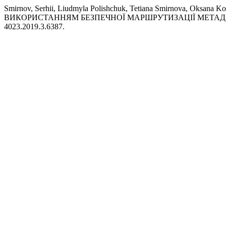
Smirnov, Serhii, Liudmyla Polishchuk, Tetiana Smirnova, O
ВИКОРИСТАННЯМ БЕЗПЕЧНОЇ МАРШРУТИЗАЦІЇ МЕТА
4023.2019.3.6387.