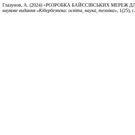
Глазунов, А. (2024) «РОЗРОБКА БАЙЄСІВСЬКИХ МЕРЕ
наукове видання «Кібербезпека: освіта, наука, техніка»
, 1(25), 