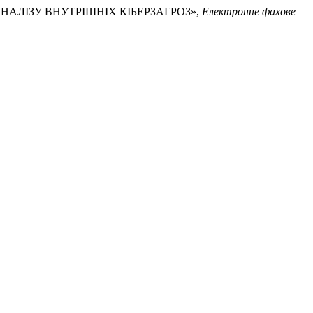
АНАЛІЗУ ВНУТРІШНІХ КІБЕРЗАГРОЗ»,
Електронне фахове