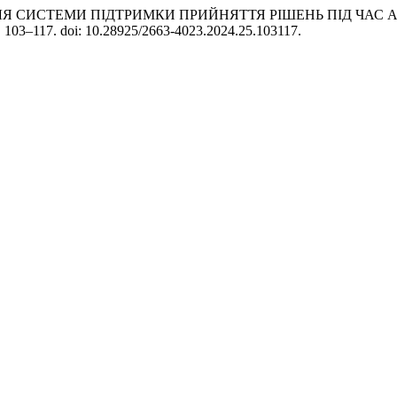
Ж ДЛЯ СИСТЕМИ ПІДТРИМКИ ПРИЙНЯТТЯ РІШЕНЬ ПІД ЧАС 
с. 103–117. doi: 10.28925/2663-4023.2024.25.103117.