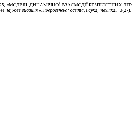
цов, О. (2025) «МОДЕЛЬ ДИНАМІЧНОЇ ВЗАЄМОДІЇ БЕЗПІЛОТ
е наукове видання «Кібербезпека: освіта, наука, техніка»
, 3(27)