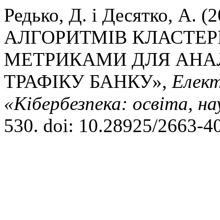
Редько, Д. і Десятко, А.
АЛГОРИТМІВ КЛАСТЕРИ
МЕТРИКАМИ ДЛЯ АНА
ТРАФІКУ БАНКУ»,
Елект
«Кібербезпека: освіта, на
530. doi: 10.28925/2663-4