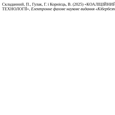
Складанний, П., Гулак, Г. і Корнієць, В. (2025) «
ТЕХНОЛОГІЇ»,
Електронне фахове наукове видання «Кібербезпе