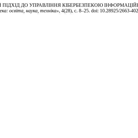
КОАЛІЦІЙНИЙ ПІДХІД ДО УПРАВЛІННЯ КІБЕРБЕЗПЕКОЮ ІНФО
ка: освіта, наука, техніка»
, 4(28), с. 8–25. doi: 10.28925/2663-40