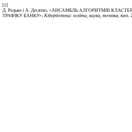
[1]
Д. Редько і А. Десятко, «АНСАМБЛЬ АЛГОРИТМІВ КЛА
ТРАФІКУ БАНКУ»,
Кібербезпека: освіта, наука, техніка
, вип. 