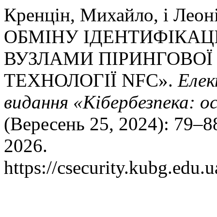
Кренцін, Михайло, і Лео
ОБМІНУ ІДЕНТИФІКА
ВУЗЛАМИ ПІРИНГОВОЇ
ТЕХНОЛОГІЇ NFC».
Елек
видання «Кібербезпека: ос
(Вересень 25, 2024): 79–8
2026.
https://csecurity.kubg.edu.u