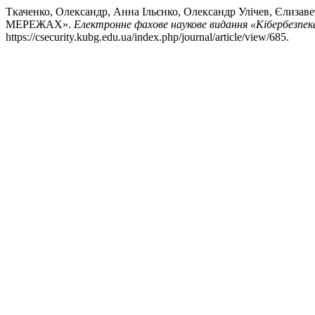
Ткаченко, Олександр, Анна Ільєнко, Олександр Улічев,
МЕРЕЖАХ».
Електронне фахове наукове видання «Кібербезпека
https://csecurity.kubg.edu.ua/index.php/journal/article/view/685.