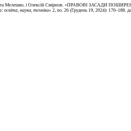
 Єлизавета Мелешко, і Олексій Смірнов. «ПРАВОВІ ЗАСАД
: освіта, наука, техніка»
2, no. 26 (Грудень 19, 2024): 170–188. 