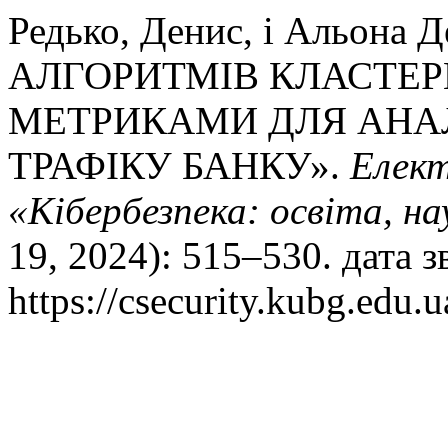
Редько, Денис, і Альона
АЛГОРИТМІВ КЛАСТЕРИ
МЕТРИКАМИ ДЛЯ АНА
ТРАФІКУ БАНКУ».
Елект
«Кібербезпека: освіта, на
19, 2024): 515–530. дата 
https://csecurity.kubg.edu.u