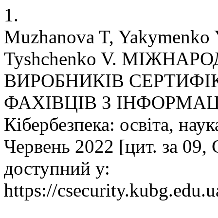
1.
Muzhanova T, Yakymenko 
Tyshchenko V. МІЖНАР
ВИРОБНИКІВ СЕРТИФІ
ФАХІВЦІВ З ІНФОРМАЦ
Кібербезпека: освіта, наука
Червень 2022 [цит. за 09,
доступний у:
https://csecurity.kubg.edu.