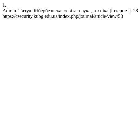
1.
Admin. Титул. Кібербезпека: освіта, наука, техніка [інтернет]. 28
https://csecurity.kubg.edu.ua/index.php/journal/article/view/58