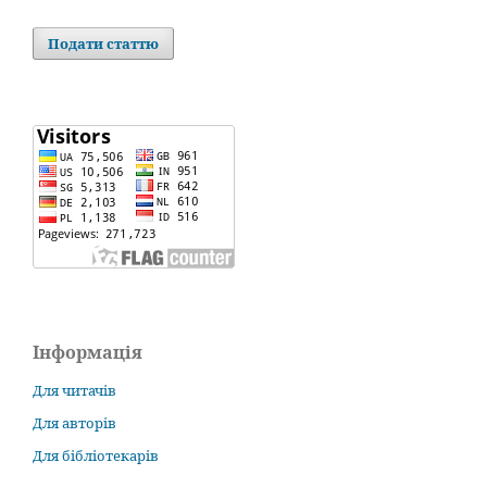
Подати статтю
Інформація
Для читачів
Для авторів
Для бібліотекарів