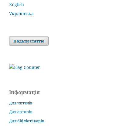
English
Українська
Подати статтю
Інформація
Для читачів
Для авторів
Для бібліотекарів