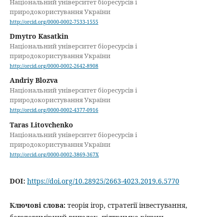
Національний університет біоресурсів і
природокористування України
http://orcid.org/0000-0002-7533-1555
Dmytro Kasatkin
Національний університет біоресурсів і
природокористування України
http://orcid.org/0000-0002-2642-8908
Andriy Blozva
Національний університет біоресурсів і
природокористування України
http://orcid.org/0000-0002-4377-0916
Taras Litovchenko
Національний університет біоресурсів і
природокористування України
http://orcid.org/0000-0002-3869-367X
DOI:
https://doi.org/10.28925/2663-4023.2019.6.5770
Ключові слова:
теорія ігор, стратегії інвестування,