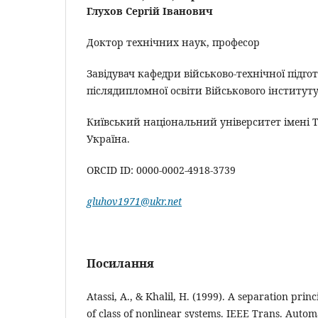
Глухов Сергій Іванович
Доктор технічних наук, професор
Завідувач кафедри військово-технічної підг
післядипломної освіти Військового інституту
Київський національний університет імені Т
Україна.
ORCID ID: 0000-0002-4918-3739
gluhov1971@ukr.net
Посилання
Atassi, A., & Khalil, H. (1999). A separation princi
of class of nonlinear systems. IEEE Trans. Automa