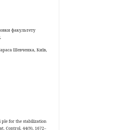
отовки факультету
,
араса Шевченка, Київ,
 ple for the stabilization
t. Control. 44(9), 1672–