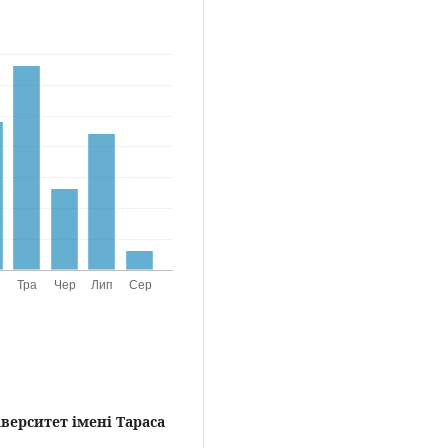
верситет імені Тараса