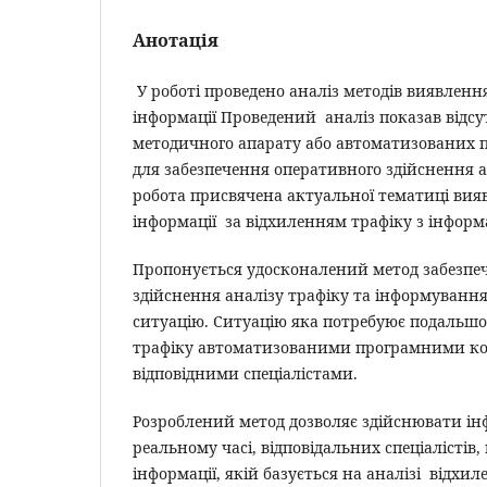
Анотація
У роботі проведено аналіз методів виявленн
інформації Проведений аналіз показав відсу
методичного апарату або автоматизованих 
для забезпечення оперативного здійснення а
робота присвячена актуальної тематиці вия
інформації за відхиленням трафіку з інформа
Пропонується удосконалений метод забезпе
здійснення аналізу трафіку та інформування
ситуацію. Ситуацію яка потребуює подальшо
трафіку автоматизованими програмними к
відповідними спеціалістами.
Розроблений метод дозволяє здійснювати ін
реальному часі, відповідальних спеціалісті
інформації, якій базується на аналізі відхи