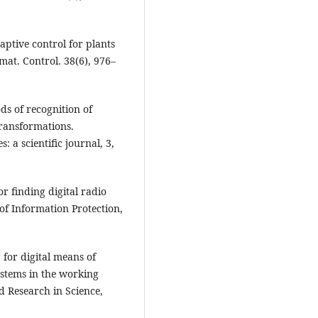
aptive control for plants
at. Control. 38(6), 976–
ds of recognition of
ransformations.
 a scientific journal, 3,
or finding digital radio
of Information Protection,
 for digital means of
ystems in the working
d Research in Science,