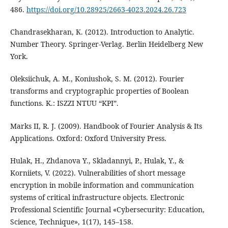
486.
https://doi.org/10.28925/2663-4023.2024.26.723
Chandrasekharan, К. (2012). Introduction to Analytic.
Number Theory. Springer-Verlag. Berlin Heidelberg New
York.
Oleksiichuk, A. M., Koniushok, S. M. (2012). Fourier
transforms and cryptographic properties of Boolean
functions. K.: ISZZI NTUU “KPI”.
Marks II, R. J. (2009). Handbook of Fourier Analysis & Its
Applications. Oxford: Oxford University Press.
Hulak, H., Zhdanovа Y., Skladannyi, P., Hulak, Y., &
Korniiets, V. (2022). Vulnerabilities of short message
encryption in mobile information and communication
systems of critical infrastructure objects. Electronic
Professional Scientific Journal «Cybersecurity: Education,
Science, Technique», 1(17), 145–158.