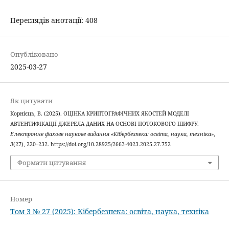
Переглядів анотації: 408
Опубліковано
2025-03-27
Як цитувати
Корнієць, В. (2025). ОЦІНКА КРИПТОГРАФІЧНИХ ЯКОСТЕЙ МОДЕЛІ
АВТЕНТИФІКАЦІЇ ДЖЕРЕЛА ДАНИХ НА ОСНОВІ ПОТОКОВОГО ШИФРУ.
Електронне фахове наукове видання «Кібербезпека: освіта, наука, техніка»
,
3
(27), 220–232. https://doi.org/10.28925/2663-4023.2025.27.752
Формати цитування
Номер
Том 3 № 27 (2025): Кібербезпека: освіта, наука, техніка