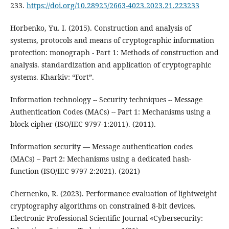
233.
https://doi.org/10.28925/2663-4023.2023.21.223233
Horbenko, Yu. I. (2015). Construction and analysis of
systems, protocols and means of cryptographic information
protection: monograph - Part 1: Methods of construction and
analysis. standardization and application of cryptographic
systems. Kharkiv: “Fort”.
Information technology -- Security techniques -- Message
Authentication Codes (MACs) -- Part 1: Mechanisms using a
block cipher (ISO/IEC 9797-1:2011). (2011).
Information security — Message authentication codes
(MACs) – Part 2: Mechanisms using a dedicated hash-
function (ISO/IEC 9797-2:2021). (2021)
Chernenko, R. (2023). Performance evaluation of lightweight
cryptography algorithms on constrained 8-bit devices.
Electronic Professional Scientific Journal «Cybersecurity: