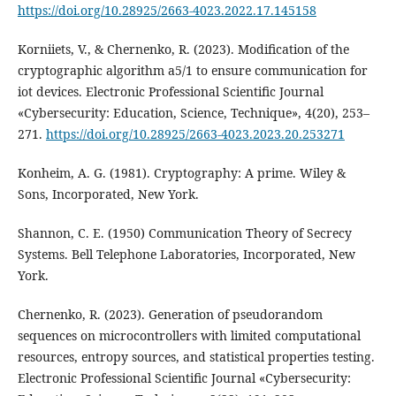
https://doi.org/10.28925/2663-4023.2022.17.145158
Korniiets, V., & Chernenko, R. (2023). Modification of the
cryptographic algorithm a5/1 to ensure communication for
iot devices. Electronic Professional Scientific Journal
«Cybersecurity: Education, Science, Technique», 4(20), 253–
271.
https://doi.org/10.28925/2663-4023.2023.20.253271
Konheim, A. G. (1981). Cryptography: A prime. Wiley &
Sons, Incorporated, New York.
Shannon, C. E. (1950) Communication Theory of Secrecy
Systems. Bell Telephone Laboratories, Incorporated, New
York.
Chernenko, R. (2023). Generation of pseudorandom
sequences on microcontrollers with limited computational
resources, entropy sources, and statistical properties testing.
Electronic Professional Scientific Journal «Cybersecurity: