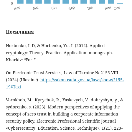
Посилання
Horbenko, I. D, & Horbenko, Yu. I. (2012). Applied
cryptology: Theory. Practice. Application: monograph.
Kharkiv: “Fort”.
On Electronic Trust Services, Law of Ukraine № 2155-VIII
(2024) (Ukraine).
https://zakon.rada.gov.ua/laws/show/2155-
19#Text
Vorokhob, M., Kyrychok, R., Yaskevych, V., dobryshyn, y., &
sydorenko, s. (2023). Modern perspectives of applying the
concept of zero trust in building a corporate information
security policy. Electronic Professional Scientific Journal
«Cybersecurity: Education, Science, Technique», 1(21), 223–