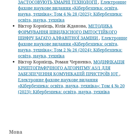
ЗАСТОСОВУЮТЬ ХМАРНІ ТЕХНОЛОГІЇ
,
Електронне
фахове наукове видання «Кібербезпека: освіта,
наука, техніка»: Том 4 № 28 (2025): Кібербезпека:
освіта, наука, техніка
Віктор Корнієць, Юлія Жданова,
МЕТОДИКА
ФОРМУВАННЯ ШВИДКІСНОГО ІМІТОСТІЙКОГО
ШИФРУ БАГАТО АЛФАВІТНОЇ ЗАМІНИ
,
Електронне
фахове наукове видання «Кібербезпека: освіта,
наука, техніка»: Том 2 № 26 (2024): Кібербезпека:
освіта, наука, техніка
Віктор Корнієць, Роман Черненко,
МОДИФІКАЦІЯ
КРИПТОГРАФІЧНОГО АЛГОРИТМУ А5/1 ДЛЯ
ЗАБЕЗПЕЧЕННЯ КОМУНІКАЦІЙ ПРИСТРОЇВ IOT
,
Електронне фахове наукове видання
«Кібербезпека: освіта, наука, техніка»: Том 4 № 20
(2023): Кібербезпека: освіта, наука, техніка
Мова