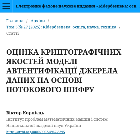
Електронне фахове наукове видання «Кібербезпека: освіта, наука, техніка»
Головна
/
Архіви
/
Том 3 № 27 (2025): Кібербезпека: освіта, наука, техніка
/
Статті
ОЦІНКА КРИПТОГРАФІЧНИХ
ЯКОСТЕЙ МОДЕЛІ
АВТЕНТИФІКАЦІЇ ДЖЕРЕЛА
ДАНИХ НА ОСНОВІ
ПОТОКОВОГО ШИФРУ
Віктор Корнієць
Інститут проблем математичних машин і систем
Національної академії наук України
https://orcid.org/0000-0002-4967-8395