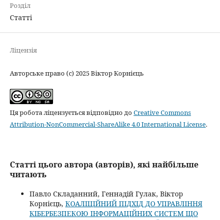
Розділ
Статті
Ліцензія
Авторське право (c) 2025 Віктор Корнієць
Ця робота ліцензується відповідно до
Creative Commons
Attribution-NonCommercial-ShareAlike 4.0 International License
.
Статті цього автора (авторів), які найбільше
читають
Павло Складанний, Геннадій Гулак, Віктор
Корнієць,
КОАЛІЦІЙНИЙ ПІДХІД ДО УПРАВЛІННЯ
КІБЕРБЕЗПЕКОЮ ІНФОРМАЦІЙНИХ СИСТЕМ ЩО