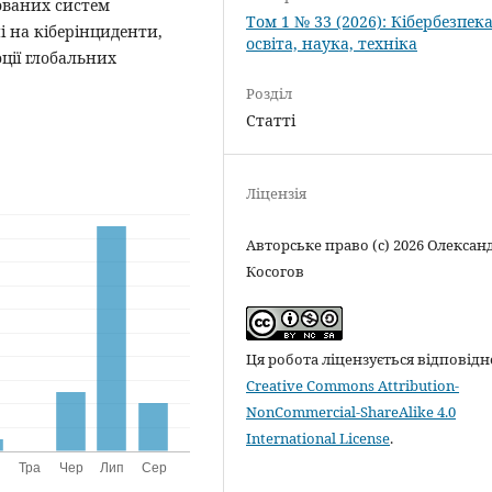
ованих систем
Том 1 № 33 (2026): Кібербезпека
 на кіберінциденти,
освіта, наука, техніка
ції глобальних
Розділ
Статті
Ліцензія
Авторське право (c) 2026 Олексан
Косогов
Ця робота ліцензується відповідн
Creative Commons Attribution-
NonCommercial-ShareAlike 4.0
International License
.