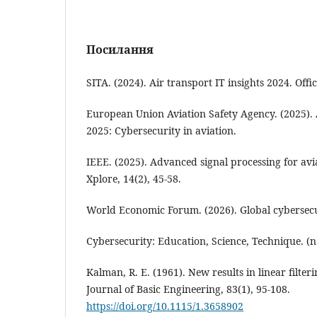
Посилання
SITA. (2024). Air transport IT insights 2024. Offic
European Union Aviation Safety Agency. (2025).
2025: Cybersecurity in aviation.
IEEE. (2025). Advanced signal processing for avi
Xplore, 14(2), 45-58.
World Economic Forum. (2026). Global cybersecu
Cybersecurity: Education, Science, Technique. (n.
Kalman, R. E. (1961). New results in linear filter
Journal of Basic Engineering, 83(1), 95-108.
https://doi.org/10.1115/1.3658902