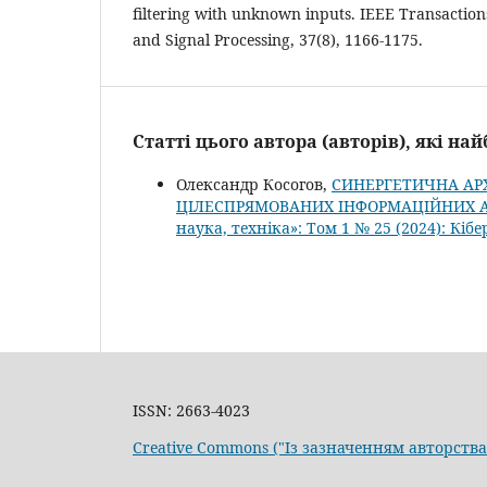
filtering with unknown inputs. IEEE Transaction
and Signal Processing, 37(8), 1166-1175.
Статті цього автора (авторів), які н
Олександр Косогов,
СИНЕРГЕТИЧНА АР
ЦІЛЕСПРЯМОВАНИХ ІНФОРМАЦІЙНИХ 
наука, техніка»: Том 1 № 25 (2024): Кібе
ISSN: 2663-4023
Creative Commons ("Із зазначенням авторств