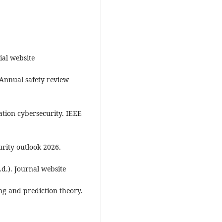
ial website
 Annual safety review
ation cybersecurity. IEEE
rity outlook 2026.
d.). Journal website
ing and prediction theory.