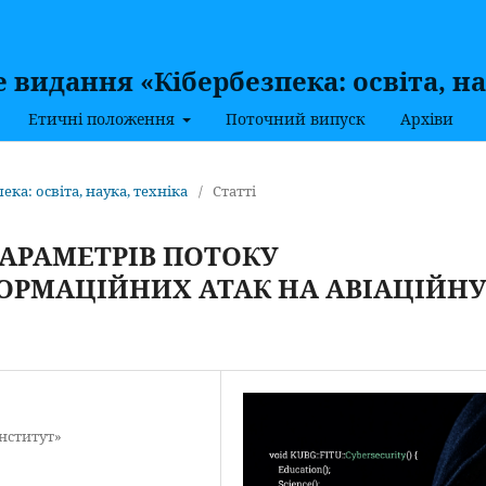
видання «Кібербезпека: освіта, на
Етичні положення
Поточний випуск
Архіви
пека: освіта, наука, техніка
/
Статті
АРАМЕТРІВ ПОТОКУ
ОРМАЦІЙНИХ АТАК НА АВІАЦІЙН
нститут»