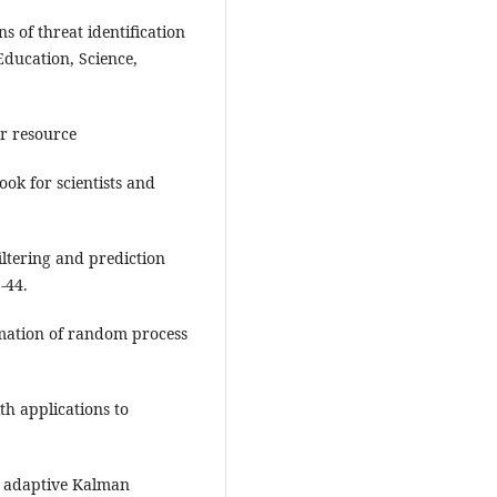
s of threat identification
Education, Science,
er resource
ok for scientists and
iltering and prediction
-44.
timation of random process
th applications to
t adaptive Kalman