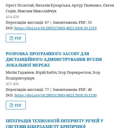
Орест Полотай, Наталія Кухарська, Артур Ткаченко, Євген
Сєдін, Максим Николайчук
414-426
Переглядів анотації: 67 | Завантажень PDF: 33
DOI:
https://doi.org/10.28925/2663-4023.2026.33.1219
PDF
РОЗРОБКА ПРОГРАМНОГО ЗАСОБУ ДЛЯ
ДИСТАНЦІЙНОГО АДМІНІСТРУВАННЯ ВУЗЛІВ
ЛОКАЛЬНОЇ МЕРЕЖІ
Матін Гаджиев, Юрій Бабіч, Ігор Перекрестов, Ігор
Подпригорщук
427-435
Переглядів анотації: 77 | Завантажень PDF: 40
DOI:
https://doi.org/10.28925/2663-4023.2026.33.1130
PDF
ІНТЕГРАЦІЯ ТЕХНОЛОГІЙ ІНТЕРНЕТУ РЕЧЕЙ У
СИСТЕМИ КІБЕРЗАХИСТУ КРИТИЧНОЇ