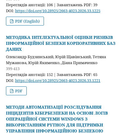
Переглядів анотації: 106 | Завантажень PDF: 39
DOI:
https://doi.org/10.28925/2663-4023.2026.33.1225
PDF (English)
МЕТОДИКА ІНТЕЛЕКТУАЛЬНОЇ ОЦІНКИ РИЗИКІВ
ІНФОРМАЦІЙНОЇ БЕЗПЕКИ КОРПОРАТИВНИХ БАЗ
ДАНИХ
Олександр Будзинський, Юрій Щавінський, Тетяна
Мужанова, Юрій Якименко, Діана Примаченко
399-413
Переглядів анотації: 152 | Завантажень PDF: 65
DOI:
https://doi.org/10.28925/2663-4023.2026.33.1221
PDF
МЕТОДИ АВТОМАТИЗАЦІЇ РОЗСЛІДУВАННЯ
ІНЦИДЕНТІВ КІБЕРБЕЗПЕКИ НА ОСНОВІ ЛОГІВ
ОПЕРАЦІЙНОЇ СИСТЕМИ WINDOWS З
ВИКОРИСТАННЯМ PYTHON ДЛЯ ПІДТРИМКИ
УПРАВЛІННЯ ІНФОРМАЦІЙНОЮ БЕЗПЕКОЮ