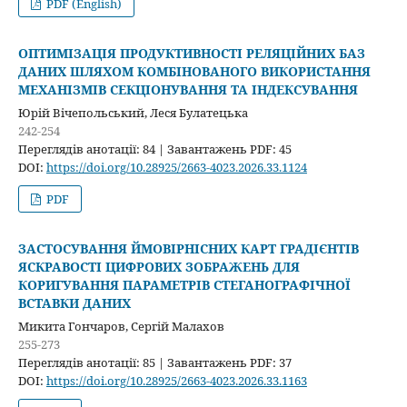
PDF (English)
ОПТИМІЗАЦІЯ ПРОДУКТИВНОСТІ РЕЛЯЦІЙНИХ БАЗ
ДАНИХ ШЛЯХОМ КОМБІНОВАНОГО ВИКОРИСТАННЯ
МЕХАНІЗМІВ СЕКЦІОНУВАННЯ ТА ІНДЕКСУВАННЯ
Юрій Вічепольський, Леся Булатецька
242-254
Переглядів анотації: 84 | Завантажень PDF: 45
DOI:
https://doi.org/10.28925/2663-4023.2026.33.1124
PDF
ЗАСТОСУВАННЯ ЙМОВІРНІСНИХ КАРТ ГРАДІЄНТІВ
ЯСКРАВОСТІ ЦИФРОВИХ ЗОБРАЖЕНЬ ДЛЯ
КОРИГУВАННЯ ПАРАМЕТРІВ СТЕГАНОГРАФІЧНОЇ
ВСТАВКИ ДАНИХ
Микита Гончаров, Сергій Малахов
255-273
Переглядів анотації: 85 | Завантажень PDF: 37
DOI:
https://doi.org/10.28925/2663-4023.2026.33.1163