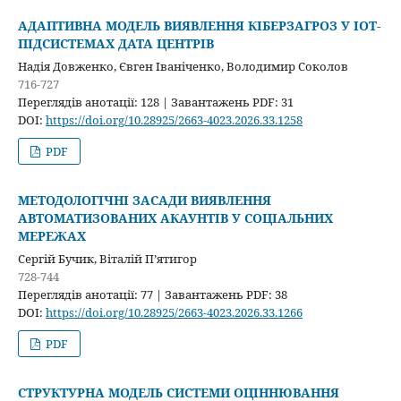
АДАПТИВНА МОДЕЛЬ ВИЯВЛЕННЯ КІБЕРЗАГРОЗ У IOT-
ПІДСИСТЕМАХ ДАТА ЦЕНТРІВ
Надія Довженко, Євген Іваніченко, Володимир Соколов
716-727
Переглядів анотації: 128 | Завантажень PDF: 31
DOI:
https://doi.org/10.28925/2663-4023.2026.33.1258
PDF
МЕТОДОЛОГІЧНІ ЗАСАДИ ВИЯВЛЕННЯ
АВТОМАТИЗОВАНИХ АКАУНТІВ У СОЦІАЛЬНИХ
МЕРЕЖАХ
Сергій Бучик, Віталій П’ятигор
728-744
Переглядів анотації: 77 | Завантажень PDF: 38
DOI:
https://doi.org/10.28925/2663-4023.2026.33.1266
PDF
СТРУКТУРНА МОДЕЛЬ СИСТЕМИ ОЦІННЮВАННЯ