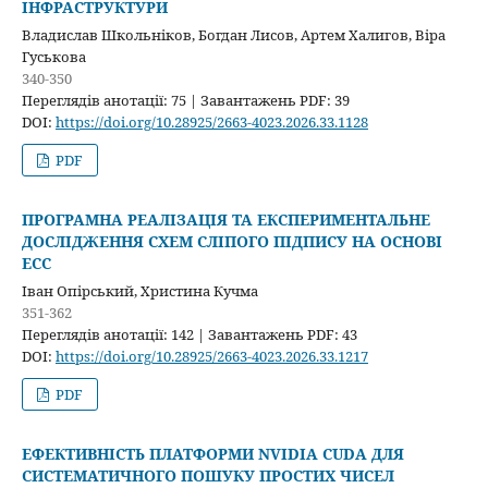
ІНФРАСТРУКТУРИ
Владислав Школьніков, Богдан Лисов, Артем Халигов, Віра
Гуськова
340-350
Переглядів анотації: 75 | Завантажень PDF: 39
DOI:
https://doi.org/10.28925/2663-4023.2026.33.1128
PDF
ПРОГРАМНА РЕАЛІЗАЦІЯ ТА ЕКСПЕРИМЕНТАЛЬНЕ
ДОСЛІДЖЕННЯ СХЕМ СЛІПОГО ПІДПИСУ НА ОСНОВІ
ECC
Іван Опірський, Христина Кучма
351-362
Переглядів анотації: 142 | Завантажень PDF: 43
DOI:
https://doi.org/10.28925/2663-4023.2026.33.1217
PDF
ЕФЕКТИВНІСТЬ ПЛАТФОРМИ NVIDIA CUDA ДЛЯ
СИСТЕМАТИЧНОГО ПОШУКУ ПРОСТИХ ЧИСЕЛ