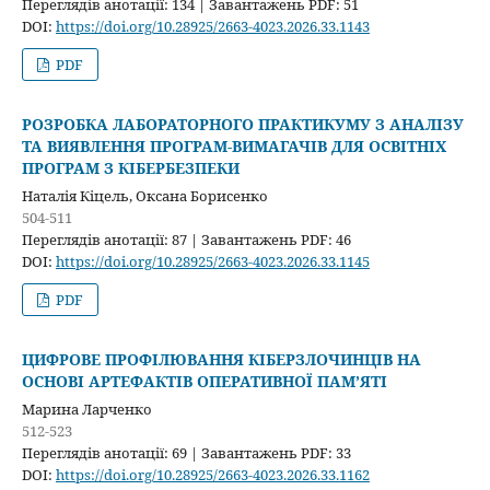
Переглядів анотації: 134 | Завантажень PDF: 51
DOI:
https://doi.org/10.28925/2663-4023.2026.33.1143
PDF
РОЗРОБКА ЛАБОРАТОРНОГО ПРАКТИКУМУ З АНАЛІЗУ
ТА ВИЯВЛЕННЯ ПРОГРАМ-ВИМАГАЧІВ ДЛЯ ОСВІТНІХ
ПРОГРАМ З КІБЕРБЕЗПЕКИ
Наталія Кіцель, Оксана Борисенко
504-511
Переглядів анотації: 87 | Завантажень PDF: 46
DOI:
https://doi.org/10.28925/2663-4023.2026.33.1145
PDF
ЦИФРОВЕ ПРОФІЛЮВАННЯ КІБЕРЗЛОЧИНЦІВ НА
ОСНОВІ АРТЕФАКТІВ ОПЕРАТИВНОЇ ПАМʼЯТІ
Марина Ларченко
512-523
Переглядів анотації: 69 | Завантажень PDF: 33
DOI:
https://doi.org/10.28925/2663-4023.2026.33.1162