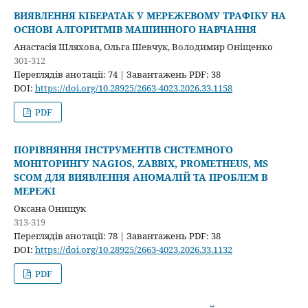
ВИЯВЛЕННЯ КІБЕРАТАК У МЕРЕЖЕВОМУ ТРАФІКУ НА
ОСНОВІ АЛГОРИТМІВ МАШИННОГО НАВЧАННЯ
Анастасія Шляхова, Ольга Шевчук, Володимир Оніщенко
301-312
Переглядів анотації: 74 | Завантажень PDF: 38
DOI:
https://doi.org/10.28925/2663-4023.2026.33.1158
PDF
ПОРІВНЯННЯ ІНСТРУМЕНТІВ СИСТЕМНОГО
МОНІТОРИНГУ NAGIOS, ZABBIX, PROMETHEUS, MS
SCOM ДЛЯ ВИЯВЛЕННЯ АНОМАЛІЙ ТА ПРОБЛЕМ В
МЕРЕЖІ
Оксана Онищук
313-319
Переглядів анотації: 78 | Завантажень PDF: 38
DOI:
https://doi.org/10.28925/2663-4023.2026.33.1132
PDF