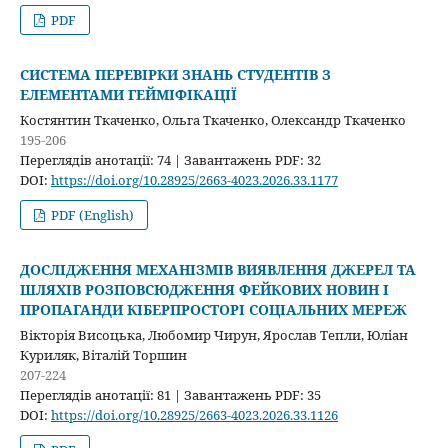
PDF
СИСТЕМА ПЕРЕВІРКИ ЗНАНЬ СТУДЕНТІВ З
ЕЛЕМЕНТАМИ ГЕЙМІФІКАЦІЇ
Костянтин Ткаченко, Ольга Ткаченко, Олександр Ткаченко
195-206
Переглядів анотації: 74 | Завантажень PDF: 32
DOI:
https://doi.org/10.28925/2663-4023.2026.33.1177
PDF (English)
ДОСЛІДЖЕННЯ МЕХАНІЗМІВ ВИЯВЛЕННЯ ДЖЕРЕЛ ТА
ШЛЯХІВ РОЗПОВСЮДЖЕННЯ ФЕЙКОВИХ НОВИН І
ПРОПАГАНДИ КІБЕРПРОСТОРІ СОЦІАЛЬНИХ МЕРЕЖ
Вікторія Висоцька, Любомир Чирун, Ярослав Тепли, Юліан
Куриляк, Віталій Торшин
207-224
Переглядів анотації: 81 | Завантажень PDF: 35
DOI:
https://doi.org/10.28925/2663-4023.2026.33.1126