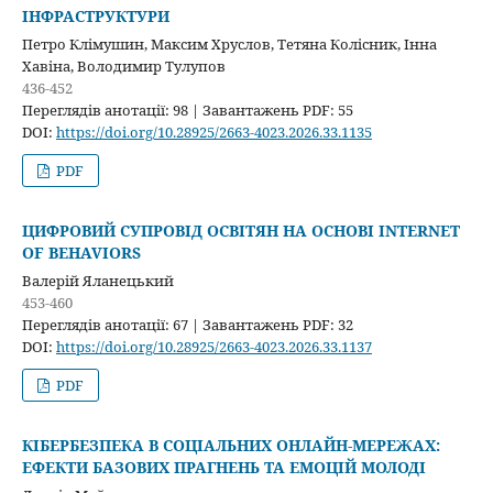
ІНФРАСТРУКТУРИ
Петро Клімушин, Максим Хруслов, Тетяна Колісник, Інна
Хавіна, Володимир Тулупов
436-452
Переглядів анотації: 98 | Завантажень PDF: 55
DOI:
https://doi.org/10.28925/2663-4023.2026.33.1135
PDF
ЦИФРОВИЙ СУПРОВІД ОСВІТЯН НА ОСНОВІ INTERNET
OF BEHAVIORS
Валерій Яланецький
453-460
Переглядів анотації: 67 | Завантажень PDF: 32
DOI:
https://doi.org/10.28925/2663-4023.2026.33.1137
PDF
КІБЕРБЕЗПЕКА В СОЦІАЛЬНИХ ОНЛАЙН-МЕРЕЖАХ:
ЕФЕКТИ БАЗОВИХ ПРАГНЕНЬ ТА ЕМОЦІЙ МОЛОДІ