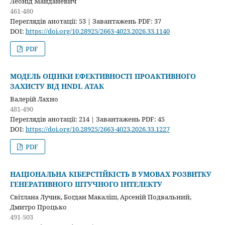
Леонід Майданевич
461-480
Переглядів анотації: 53 | Завантажень PDF: 37
DOI:
https://doi.org/10.28925/2663-4023.2026.33.1140
PDF
МОДЕЛЬ ОЦІНКИ ЕФЕКТИВНОСТІ ПРОАКТИВНОГО
ЗАХИСТУ ВІД HNDL АТАК
Валерій Лахно
481-490
Переглядів анотації: 214 | Завантажень PDF: 45
DOI:
https://doi.org/10.28925/2663-4023.2026.33.1227
PDF
НАЦІОНАЛЬНА КІБЕРСТІЙКІСТЬ В УМОВАХ РОЗВИТКУ
ГЕНЕРАТИВНОГО ШТУЧНОГО ІНТЕЛЕКТУ
Світлана Лучик, Богдан Макаліш, Арсеній Подвальний,
Дмитро Процько
491-503