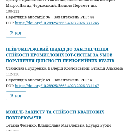
Магро, Давид Черкаський, Данило Переметчик
100-111
Переглядів анотації: 96 | Завантажень PDF: 44
DOI:
https://doi.org/10.28925/2663-4023.2026.33.1245
PDF
НЕЙРОМЕРЕЖЕВИЙ ПІДХІД ДО ЗАБЕЗПЕЧЕННЯ
СТІЙКОСТІ ПРОМИСЛОВИХ IOT-СИСТЕМ ЗА УМОВ
ПОРУШЕННЯ ЦІЛІСНОСТІ ПЕРИФЕРІЙНИХ ВУЗЛІВ
Станіслава Кудренко, Валерій Козловський, Віталій Алькема
112-120
Переглядів анотації: 69 | Завантажень PDF: 41
DOI:
https://doi.org/10.28925/2663-4023.2026.33.1147
PDF
МОДЕЛЬ ЗАХИСТУ ТА СТІЙКОСТІ КВАНТОВИХ
ПОВТОРЮВАЧІВ
Тетяна Фесенко, Владислава Магалецька, Едуард Рубін
121-133