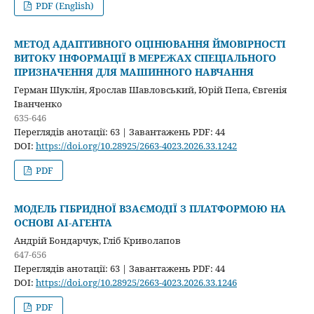
PDF (English)
МЕТОД АДАПТИВНОГО ОЦІНЮВАННЯ ЙМОВІРНОСТІ
ВИТОКУ ІНФОРМАЦІЇ В МЕРЕЖАХ СПЕЦІАЛЬНОГО
ПРИЗНАЧЕННЯ ДЛЯ МАШИННОГО НАВЧАННЯ
Герман Шуклін, Ярослав Шавловський, Юрій Пепа, Євгенія
Іванченко
635-646
Переглядів анотації: 63 | Завантажень PDF: 44
DOI:
https://doi.org/10.28925/2663-4023.2026.33.1242
PDF
МОДЕЛЬ ГІБРИДНОЇ ВЗАЄМОДІЇ З ПЛАТФОРМОЮ НА
ОСНОВІ AI-АГЕНТА
Aндрій Бондарчук, Гліб Криволапов
647-656
Переглядів анотації: 63 | Завантажень PDF: 44
DOI:
https://doi.org/10.28925/2663-4023.2026.33.1246
PDF