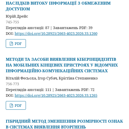
НАСЛІДКІВ ВИТОКУ ІНФОРМАЦІЇ З ОБМЕЖЕНИМ
ДОСТУПОМ
Юрій Дрейс
745-755
Переглядів анотації: 87 | Завантажень PDF: 39
DOI:
https://doi.org/10.28925/2663-4023.2026.33.1260
PDF
МЕТОДИ ТА ЗАСОБИ ВИЯВЛЕННЯ КІБЕРІНЦИДЕНТІВ
НА МОБІЛЬНИХ КІНЦЕВИХ ПРИСТРОЯХ У ВІДОМЧИХ
ІНФОРМАЦІЙНО-КОМУНІКАЦІЙНИХ СИСТЕМАХ
Віталій Фесьоха, Ігор Субач, Крістіна Степаненко
756-773
Переглядів анотації: 111 | Завантажень PDF: 72
DOI:
https://doi.org/10.28925/2663-4023.2026.33.1265
PDF
ГІБРИДНИЙ МЕТОД ЗМЕНШЕННЯ РОЗМІРНОСТІ ОЗНАК
В СИСТЕМАХ ВИЯВЛЕННЯ ВТОРГНЕНЬ