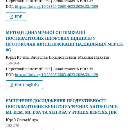
Переглядів анотації: 93 | Завантажень PDF: 37
DOI:
https://doi.org/10.28925/2663-4023.2026.33.1209
PDF
МЕТОДИ ДИНАМІЧНОЇ ОПТИМІЗАЦІЇ
ПОСТКВАНТОВИХ ЦИФРОВИХ ПІДПИСІВ У
ПРОТОКОЛАХ АВТЕНТИФІКАЦІЇ НАДЩІЛЬНИХ МЕРЕЖ
6G
Юрій Кучма, Вячеслав Поліновський, Максим Плахтій
156-164
Переглядів анотації: 59 | Завантажень PDF: 35
DOI:
https://doi.org/10.28925/2663-4023.2026.33.1125
PDF (English)
ЕМПІРИЧНЕ ДОСЛІДЖЕННЯ ПРОДУКТИВНОСТІ
ПОСТКВАНТОВИХ КРИПТОГРАФІЧНИХ АЛГОРИТМІВ
ML-KEM, ML-DSA ТА SLH-DSA У РІЗНИХ ВЕРСІЯХ JDK
Юрій Олексійчук
165-176