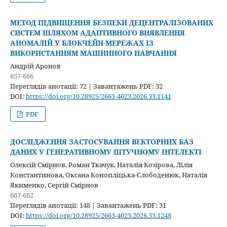
МЕТОД ПІДВИЩЕННЯ БЕЗПЕКИ ДЕЦЕНТРАЛІЗОВАНИХ
СИСТЕМ ШЛЯХОМ АДАПТИВНОГО ВИЯВЛЕННЯ
АНОМАЛІЙ У БЛОКЧЕЙН-МЕРЕЖАХ ІЗ
ВИКОРИСТАННЯМ МАШИННОГО НАВЧАННЯ
Андрій Аронов
657-666
Переглядів анотації: 72 | Завантажень PDF: 32
DOI:
https://doi.org/10.28925/2663-4023.2026.33.1141
PDF
ДОСЛІДЖЕННЯ ЗАСТОСУВАННЯ ВЕКТОРНИХ БАЗ
ДАНИХ У ГЕНЕРАТИВНОМУ ШТУЧНОМУ ІНТЕЛЕКТІ
Олексій Смірнов, Роман Ткачук, Наталія Козірова, Лілія
Константинова, Оксана Конопліцька-Слободенюк, Наталія
Якименко, Сергій Смірнов
667-682
Переглядів анотації: 148 | Завантажень PDF: 31
DOI:
https://doi.org/10.28925/2663-4023.2026.33.1248