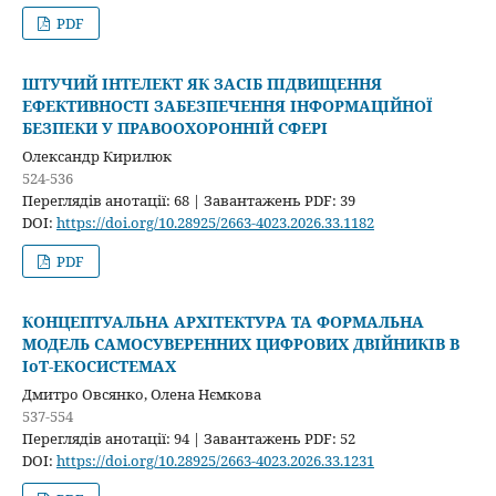
PDF
ШТУЧИЙ ІНТЕЛЕКТ ЯК ЗАСІБ ПІДВИЩЕННЯ
ЕФЕКТИВНОСТІ ЗАБЕЗПЕЧЕННЯ ІНФОРМАЦІЙНОЇ
БЕЗПЕКИ У ПРАВООХОРОННІЙ СФЕРІ
Олександр Кирилюк
524-536
Переглядів анотації: 68 | Завантажень PDF: 39
DOI:
https://doi.org/10.28925/2663-4023.2026.33.1182
PDF
КОНЦЕПТУАЛЬНА АРХІТЕКТУРА ТА ФОРМАЛЬНА
МОДЕЛЬ САМОСУВЕРЕННИХ ЦИФРОВИХ ДВІЙНИКІВ В
IoT-ЕКОСИСТЕМАХ
Дмитро Овсянко, Олена Нємкова
537-554
Переглядів анотації: 94 | Завантажень PDF: 52
DOI:
https://doi.org/10.28925/2663-4023.2026.33.1231