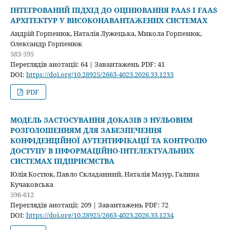
ІНТЕГРОВАНИЙ ПІДХІД ДО ОЦІНЮВАННЯ PAAS І FAAS
АРХІТЕКТУР У ВИСОКОНАВАНТАЖЕНИХ СИСТЕМАХ
Андрій Горпенюк, Наталія Лужецька, Микола Горпенюк,
Олександр Горпенюк
583-595
Переглядів анотації: 64 | Завантажень PDF: 41
DOI:
https://doi.org/10.28925/2663-4023.2026.33.1233
PDF
МОДЕЛЬ ЗАСТОСУВАННЯ ДОКАЗІВ З НУЛЬОВИМ
РОЗГОЛОШЕННЯМ ДЛЯ ЗАБЕЗПЕЧЕННЯ
КОНФІДЕНЦІЙНОЇ АУТЕНТИФІКАЦІЇ ТА КОНТРОЛЮ
ДОСТУПУ В ІНФОРМАЦІЙНО-ІНТЕЛЕКТУАЛЬНИХ
СИСТЕМАХ ПІДПРИЄМСТВА
Юлія Костюк, Павло Складанний, Наталія Мазур, Галина
Кучаковська
596-612
Переглядів анотації: 209 | Завантажень PDF: 72
DOI:
https://doi.org/10.28925/2663-4023.2026.33.1234