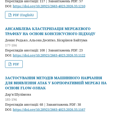
Переглядів анотації: 117 | Завантажень PDF: 57
DOI:
https://doi.org/10.28925/2663-4023.2026.33.1210
PDF (English)
АНСАМБЛЕВА КЛАСТЕРИЗАЦІЯ МЕРЕЖЕВОГО
ТРАФІКУ НА ОСНОВІ КОНСЕНСУСНОГО ПІДХОДУ
Денис Редько, Альона Десятко, Бісарінов Байтума
177-184
Переглядів анотації: 108 | Завантажень PDF: 23
DOI:
https://doi.org/10.28925/2663-4023.2026.33.1122
PDF
ЗАСТОСУВАННЯ МЕТОДІВ МАШИННОГО НАВЧАННЯ
ДЛЯ ВИЯВЛЕННЯ АТАК У КОРПОРАТИВНІЙ МЕРЕЖІ НА
ОСНОВІ FLOW-ОЗНАК
Дар'я Шулімова
185-194
Переглядів анотації: 68 | Завантажень PDF: 38
DOI:
https://doi.org/10.28925/2663-4023.2026.33.1167