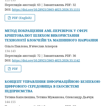
Переглядів анотації: 63 | Завантажень PDF: 32
DOI:
https://doi.org/10.28925/2663-4023.2026.33.1151
PDF (English)
МЕТОД ПОКРАЩЕННЯ AML-ПЕРЕВІРОК У СФЕРІ
КРИПТОВАЛЮТ ШЛЯХОМ ВИКОРИСТАННЯ
ТЕХНОЛОГІЇ БЛОКЧЕЙН ТА МАШИННОГО НАВЧАННЯ
Ольга Павлова, В’ячеслав Аскеров
134-143
Переглядів анотації: 72 | Завантажень PDF: 36
DOI:
https://doi.org/10.28925/2663-4023.2026.33.1142
PDF
КОНЦЕПТ УПРАВЛІННЯ ІНФОРМАЦІЙНОЮ БЕЗПЕКОЮ
ЦИФРОВОГО СЕРЕДОВИЩА В ЕКОСИСТЕМІ
ПІДПРИЄМСТВА
Тетяна Капелюшна, Тетяна Мужанова, Олександр Дьячук
144-155