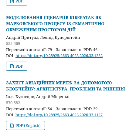
PDF
МОДЕЛЮВАННЯ СЦЕНАРІЇВ КІБЕРАТАК ЯК
МАРКОВСЬКОГО ПРОЦЕСУ ІЗ СЕМАНТИЧНО
ОБМЕЖЕНИМ ПРОСТОРОМ ДІЙ
Андрій Притула, Леонід Куперштейн
555-569
Переглядів анотації: 79 | Завантажень PDF: 46
DOI:
https://doi.org/10.28925/2663-4023.2026.33.1232
PDF
ЗАХИСТ АВІАЦІЙНИХ МЕРЕЖ ЗА ДОПОМОГОЮ
БЛОКЧЕЙНУ: АРХІТЕКТУРА, ПРОБЛЕМИ ТА РІШЕННЯ
Ілля Кузнєцов, Андрій Міщенко
570-582
Переглядів анотації: 54 | Завантажень PDF: 39
DOI:
https://doi.org/10.28925/2663-4023.2026.33.1127
PDF (English)