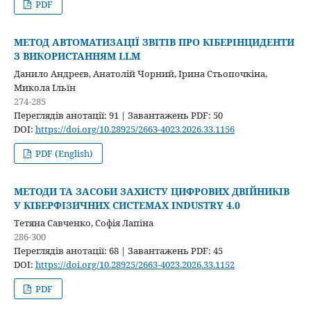
PDF
МЕТОД АВТОМАТИЗАЦІЇ ЗВІТІВ ПРО КІБЕРІНЦИДЕНТИ
З ВИКОРИСТАННЯМ LLM
Данило Андреєв, Анатолій Чорний, Ірина Стьопочкіна,
Микола Ільїн
274-285
Переглядів анотації: 91 | Завантажень PDF: 50
DOI:
https://doi.org/10.28925/2663-4023.2026.33.1156
PDF (English)
МЕТОДИ ТА ЗАСОБИ ЗАХИСТУ ЦИФРОВИХ ДВІЙНИКІВ
У КІБЕРФІЗИЧНИХ СИСТЕМАХ INDUSTRY 4.0
Тетяна Савченко, Софія Лапіна
286-300
Переглядів анотації: 68 | Завантажень PDF: 45
DOI:
https://doi.org/10.28925/2663-4023.2026.33.1152
PDF