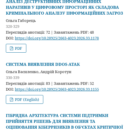
АНАЛІЗ ДЕСТРУКТИВНИХ ІНФОРМАЦІЙНИХ
НАРАТИВІВ У ЦИФРОВОМУ ПРОСТОРІ ЯК СКЛАДОВА
КРИМІНАЛЬНОГО АНАЛІЗУ ІНФОРМАЦІЙНИХ ЗАГРОЗ
Ольга Габорець
320-329
Переглядів анотації: 72 | Завантажень PDF: 48
DOI:
https://doi.org/10.28925/2663-4023.2026.33.1178
PDF
СИСТЕМА ВИЯВЛЕННЯ DDOS-АТАК
Ольга Василенко, Андрій Коротун
330-339
Переглядів анотації: 83 | Завантажень PDF: 52
DOI:
https://doi.org/10.28925/2663-4023.2026.33.1155
PDF (English)
ГІБРИДНА АРХІТЕКТУРА СИСТЕМИ ПІДТРИМКИ
ПРИЙНЯТТЯ РІШЕНЬ ДЛЯ ВИЯВЛЕННЯ ТА
ОЦІНЮВАННЯ КІБЕРРИЗИКІВ В ОБ’ЄКТАХ КРИТИЧНОЇ