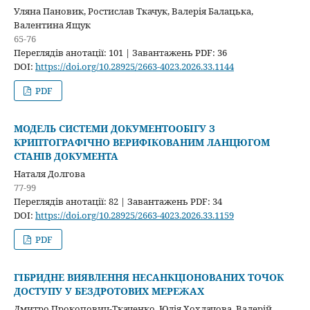
Уляна Пановик, Ростислав Ткачук, Валерія Балацька,
Валентина Ящук
65-76
Переглядів анотації: 101 | Завантажень PDF: 36
DOI:
https://doi.org/10.28925/2663-4023.2026.33.1144
PDF
МОДЕЛЬ СИСТЕМИ ДОКУМЕНТООБІГУ З
КРИПТОГРАФІЧНО ВЕРИФІКОВАНИМ ЛАНЦЮГОМ
СТАНІВ ДОКУМЕНТА
Наталя Долгова
77-99
Переглядів анотації: 82 | Завантажень PDF: 34
DOI:
https://doi.org/10.28925/2663-4023.2026.33.1159
PDF
ГІБРИДНЕ ВИЯВЛЕННЯ НЕСАНКЦІОНОВАНИХ ТОЧОК
ДОСТУПУ У БЕЗДРОТОВИХ МЕРЕЖАХ
Дмитро Прокопович-Ткаченко, Юлія Хохлачова, Валерій