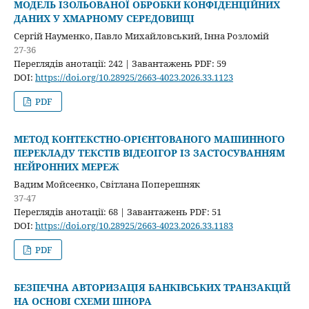
МОДЕЛЬ ІЗОЛЬОВАНОЇ ОБРОБКИ КОНФІДЕНЦІЙНИХ
ДАНИХ У ХМАРНОМУ СЕРЕДОВИЩІ
Сергій Науменко, Павло Михайловський, Інна Розломій
27-36
Переглядів анотації: 242 | Завантажень PDF: 59
DOI:
https://doi.org/10.28925/2663-4023.2026.33.1123
PDF
МЕТОД КОНТЕКСТНО-ОРІЄНТОВАНОГО МАШИННОГО
ПЕРЕКЛАДУ ТЕКСТІВ ВІДЕОІГОР ІЗ ЗАСТОСУВАННЯМ
НЕЙРОННИХ МЕРЕЖ
Вадим Мойсеєнко, Світлана Поперешняк
37-47
Переглядів анотації: 68 | Завантажень PDF: 51
DOI:
https://doi.org/10.28925/2663-4023.2026.33.1183
PDF
БЕЗПЕЧНА АВТОРИЗАЦІЯ БАНКІВСЬКИХ ТРАНЗАКЦІЙ
НА ОСНОВІ СХЕМИ ШНОРА