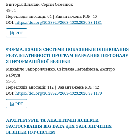
Вікторія Шлапак, Сергій Семенюк
48-54
Переглядів анотації: 64 | Завантажень PDF: 40
DOI:
https://doi.org/10.28925/2663-4023.2026.33.1181
PDF
ФОРМАЛІЗАЦІЯ СИСТЕМИ ПОКАЗНИКІВ ОЦІНЮВАННЯ
РЕЗУЛЬТАТИВНОСТІ ПРОГРАМ НАВЧАННЯ ПЕРСОНАЛУ
З ІНФОРМАЦІЙНОЇ БЕЗПЕКИ
Михайло Запорожченко, Світлана Легомінова, Дмитро
Рабчун
55-64
Переглядів анотації: 112 | Завантажень PDF: 42
DOI:
https://doi.org/10.28925/2663-4023.2026.33.1179
PDF
АРХІТЕКТУРНІ ТА АНАЛІТИЧНІ АСПЕКТИ
ЗАСТОСУВАННЯ BIG DATA ДЛЯ ЗАБЕЗПЕЧЕННЯ
БЕЗПЕКИ IOT-СИСТЕМ