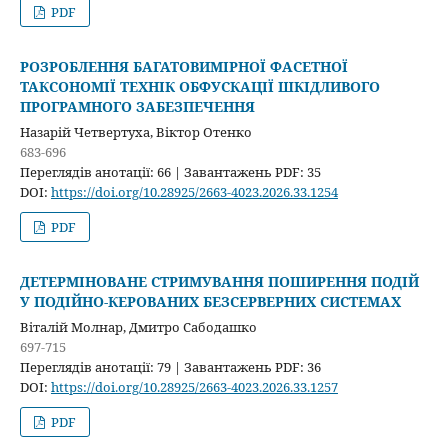
PDF
РОЗРОБЛЕННЯ БАГАТОВИМІРНОЇ ФАСЕТНОЇ
ТАКСОНОМІЇ ТЕХНІК ОБФУСКАЦІЇ ШКІДЛИВОГО
ПРОГРАМНОГО ЗАБЕЗПЕЧЕННЯ
Назарій Четвертуха, Віктор Отенко
683-696
Переглядів анотації: 66 | Завантажень PDF: 35
DOI:
https://doi.org/10.28925/2663-4023.2026.33.1254
PDF
ДЕТЕРМІНОВАНЕ СТРИМУВАННЯ ПОШИРЕННЯ ПОДІЙ
У ПОДІЙНО-КЕРОВАНИХ БЕЗСЕРВЕРНИХ СИСТЕМАХ
Віталій Молнар, Дмитро Сабодашко
697-715
Переглядів анотації: 79 | Завантажень PDF: 36
DOI:
https://doi.org/10.28925/2663-4023.2026.33.1257
PDF