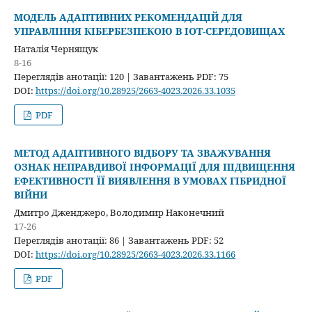
МОДЕЛЬ АДАПТИВНИХ РЕКОМЕНДАЦІЙ ДЛЯ
УПРАВЛІННЯ КІБЕРБЕЗПЕКОЮ В IOT-СЕРЕДОВИЩАХ
Наталія Чернящук
8-16
Переглядів анотації: 120 | Завантажень PDF: 75
DOI:
https://doi.org/10.28925/2663-4023.2026.33.1035
PDF
МЕТОД АДАПТИВНОГО ВІДБОРУ ТА ЗВАЖУВАННЯ
ОЗНАК НЕПРАВДИВОЇ ІНФОРМАЦІЇ ДЛЯ ПІДВИЩЕННЯ
ЕФЕКТИВНОСТІ ЇЇ ВИЯВЛЕННЯ В УМОВАХ ГІБРИДНОЇ
ВІЙНИ
Дмитро Дженджеро, Володимир Наконечний
17-26
Переглядів анотації: 86 | Завантажень PDF: 52
DOI:
https://doi.org/10.28925/2663-4023.2026.33.1166
PDF