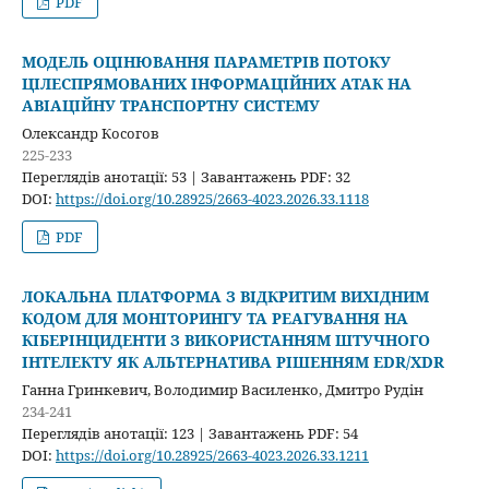
PDF
МОДЕЛЬ ОЦІНЮВАННЯ ПАРАМЕТРІВ ПОТОКУ
ЦІЛЕСПРЯМОВАНИХ ІНФОРМАЦІЙНИХ АТАК НА
АВІАЦІЙНУ ТРАНСПОРТНУ СИСТЕМУ
Олександр Косогов
225-233
Переглядів анотації: 53 | Завантажень PDF: 32
DOI:
https://doi.org/10.28925/2663-4023.2026.33.1118
PDF
ЛОКАЛЬНА ПЛАТФОРМА З ВІДКРИТИМ ВИХІДНИМ
КОДОМ ДЛЯ МОНІТОРИНГУ ТА РЕАГУВАННЯ НА
КІБЕРІНЦИДЕНТИ З ВИКОРИСТАННЯМ ШТУЧНОГО
ІНТЕЛЕКТУ ЯК АЛЬТЕРНАТИВА РІШЕННЯМ EDR/XDR
Ганна Гринкевич, Володимир Василенко, Дмитро Рудін
234-241
Переглядів анотації: 123 | Завантажень PDF: 54
DOI:
https://doi.org/10.28925/2663-4023.2026.33.1211