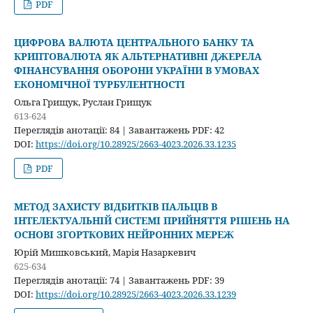
PDF
ЦИФРОВА ВАЛЮТА ЦЕНТРАЛЬНОГО БАНКУ ТА
КРИПТОВАЛЮТА ЯК АЛЬТЕРНАТИВНІ ДЖЕРЕЛА
ФІНАНСУВАННЯ ОБОРОНИ УКРАЇНИ В УМОВАХ
ЕКОНОМІЧНОЇ ТУРБУЛЕНТНОСТІ
Ольга Грищук, Руслан Грищук
613-624
Переглядів анотації: 84 | Завантажень PDF: 42
DOI:
https://doi.org/10.28925/2663-4023.2026.33.1235
PDF
МЕТОД ЗАХИСТУ ВІДБИТКІВ ПАЛЬЦІВ В
ІНТЕЛЕКТУАЛЬНІЙ СИСТЕМІ ПРИЙНЯТТЯ РІШЕНЬ НА
ОСНОВІ ЗГОРТКОВИХ НЕЙРОННИХ МЕРЕЖ
Юрій Мишковський, Марія Назаркевич
625-634
Переглядів анотації: 74 | Завантажень PDF: 39
DOI:
https://doi.org/10.28925/2663-4023.2026.33.1239