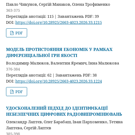
Павло Чикунов, Сергій Манаков, Олена Трофименко
363-375
Переглядів анотації: 115 | Завантажень PDF: 39
DOI:
https://doi.org/10.28925/2663-4023.2026.33.1215
PDF
МОДЕЛЬ ПРОТИСТОЯННЯ ЕКОНОМІК У РАМКАХ
ДИФЕРЕНЦІАЛЬНОЇ ГРИ ЯКОСТІ
Володимир Малюков, Валентин Яремич, Інна Малюкова
376-384
Переглядів анотації: 62 | Завантажень PDF: 38
DOI:
https://doi.org/10.28925/2663-4023.2026.33.1224
PDF
УДОСКОНАЛЕНИЙ ПІДХІД ДО ІДЕНТИФІКАЦІЇ
НЕБЕЗПЕЧНИХ ЦИФРОВИХ РАДІОВИПРОМІНЮВАНЬ
Олександр Лаптєв, Олег Барабаш, Іван Пархоменко, Тетяна
Лаптєва, Сергій Лаптєв
385-398