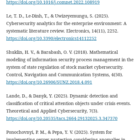
https://doi.org/10.1016/j.comnet.2022.108919
Le, T. D., Le-Dinh, T., & Uwizeyemungu, S. (2025).
Cybersecurity analytics for the enterprise environment: A
systematic literature review. Electronics, 14(11), 2252.
https://doi.org/10.3390/electronics14112252
Shuklin, H. V., & Barabash, O. V. (2018). Mathematical
modeling of information security process management in the
system of state regulation of stock market cybersecurity.
Control, Navigation and Communication Systems, 4(50).
https://doi.org/10.26906/SUNZ.2018.4.091
Lande, D., & Danyk, Y. (2025). Dynamic detection and
classification of critical attention objects under crisis events.
Theoretical and Applied Cybersecurity, 7(3).
https://doi.org/10.20535/tacs.2664-29132025.3.347370
Ponochovnyi, P. M., & Pepa, Y. V. (2025). System for
implementing server protection considering anomalies in