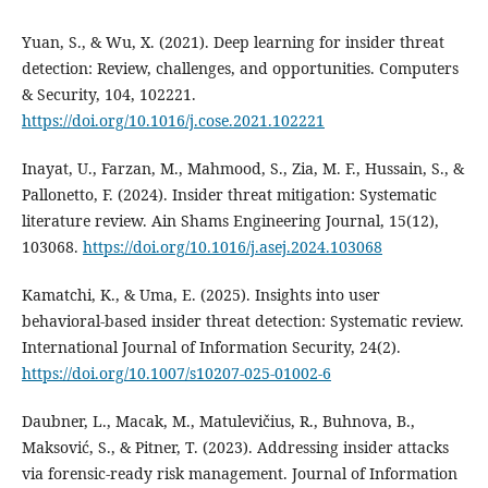
Yuan, S., & Wu, X. (2021). Deep learning for insider threat
detection: Review, challenges, and opportunities. Computers
& Security, 104, 102221.
https://doi.org/10.1016/j.cose.2021.102221
Inayat, U., Farzan, M., Mahmood, S., Zia, M. F., Hussain, S., &
Pallonetto, F. (2024). Insider threat mitigation: Systematic
literature review. Ain Shams Engineering Journal, 15(12),
103068.
https://doi.org/10.1016/j.asej.2024.103068
Kamatchi, K., & Uma, E. (2025). Insights into user
behavioral-based insider threat detection: Systematic review.
International Journal of Information Security, 24(2).
https://doi.org/10.1007/s10207-025-01002-6
Daubner, L., Macak, M., Matulevičius, R., Buhnova, B.,
Maksović, S., & Pitner, T. (2023). Addressing insider attacks
via forensic-ready risk management. Journal of Information