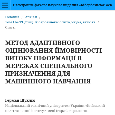
Електронне фахове наукове видання «Кібербезпека: освіта, наука, техніка»
Головна
/
Архіви
/
Том 1 № 33 (2026): Кібербезпека: освіта, наука, техніка
/
Статті
МЕТОД АДАПТИВНОГО
ОЦІНЮВАННЯ ЙМОВІРНОСТІ
ВИТОКУ ІНФОРМАЦІЇ В
МЕРЕЖАХ СПЕЦІАЛЬНОГО
ПРИЗНАЧЕННЯ ДЛЯ
МАШИННОГО НАВЧАННЯ
Герман Шуклін
Національний технічний університет України «Київський
політехнічний інститут імені Ігоря Сікорського»