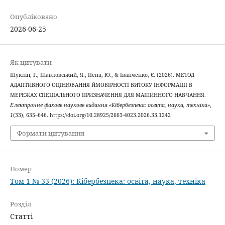
Опубліковано
2026-06-25
Як цитувати
Шуклін, Г., Шавловський, Я., Пепа, Ю., & Іванченко, Є. (2026). МЕТОД
АДАПТИВНОГО ОЦІНЮВАННЯ ЙМОВІРНОСТІ ВИТОКУ ІНФОРМАЦІЇ В
МЕРЕЖАХ СПЕЦІАЛЬНОГО ПРИЗНАЧЕННЯ ДЛЯ МАШИННОГО НАВЧАННЯ.
Електронне фахове наукове видання «Кібербезпека: освіта, наука, техніка»
,
1
(33), 635–646. https://doi.org/10.28925/2663-4023.2026.33.1242
Формати цитування
Номер
Том 1 № 33 (2026): Кібербезпека: освіта, наука, техніка
Розділ
Статті