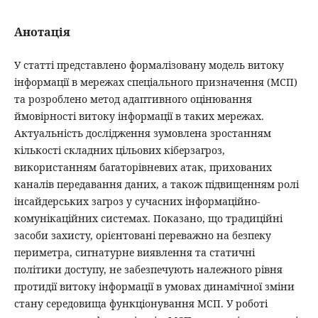
Анотація
У статті представлено формалізовану модель витоку
інформації в мережах спеціального призначення (МСП)
та розроблено метод адаптивного оцінювання
ймовірності витоку інформації в таких мережах.
Актуальність дослідження зумовлена зростанням
кількості складних цільових кіберзагроз,
використанням багаторівневих атак, прихованих
каналів передавання даних, а також підвищенням ролі
інсайдерських загроз у сучасних інформаційно-
комунікаційних системах. Показано, що традиційні
засоби захисту, орієнтовані переважно на безпеку
периметра, сигнатурне виявлення та статичні
політики доступу, не забезпечують належного рівня
протидії витоку інформації в умовах динамічної зміни
стану середовища функціонування МСП. У роботі