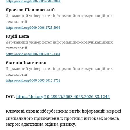
https://orcid.org/0000-0003-2507-384X
Ярослав Шавловський
Державний університет інформаційно-комунікаційних
технологій
https://orcid.org/0009-0006-2725-5996
Юрій Пепа
Державний університет інформаційно-комунікаційних
технологій
https://orcid.org/0000-0003-2073-1364
Євгенія Іванченко
Державний університет інформаційно-комунікаційних
технологій
https://orcid.org/0000-0003-3017-5752
DOI:
https://doi.org/10.28925/2663-4023.2026.33.1242
Ключові слова:
кібербезпека; витік інформації; мережі
спеціального призначення; протидія витокам; модель
загроз; адаптивна оцінка ризику.