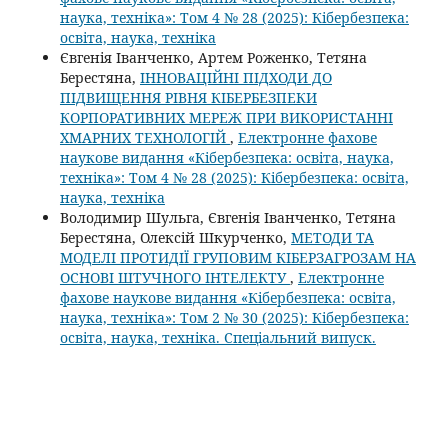
наука, техніка»: Том 4 № 28 (2025): Кібербезпека:
освіта, наука, техніка
Євгенія Іванченко, Артем Роженко, Тетяна
Берестяна,
ІННОВАЦІЙНІ ПІДХОДИ ДО
ПІДВИЩЕННЯ РІВНЯ КІБЕРБЕЗПЕКИ
КОРПОРАТИВНИХ МЕРЕЖ ПРИ ВИКОРИСТАННІ
ХМАРНИХ ТЕХНОЛОГІЙ
,
Електронне фахове
наукове видання «Кібербезпека: освіта, наука,
техніка»: Том 4 № 28 (2025): Кібербезпека: освіта,
наука, техніка
Володимир Шульга, Євгенія Іванченко, Тетяна
Берестяна, Олексій Шкурченко,
МЕТОДИ ТА
МОДЕЛІ ПРОТИДІЇ ГРУПОВИМ КІБЕРЗАГРОЗАМ НА
ОСНОВІ ШТУЧНОГО ІНТЕЛЕКТУ
,
Електронне
фахове наукове видання «Кібербезпека: освіта,
наука, техніка»: Том 2 № 30 (2025): Кібербезпека:
освіта, наука, техніка. Спеціальний випуск.