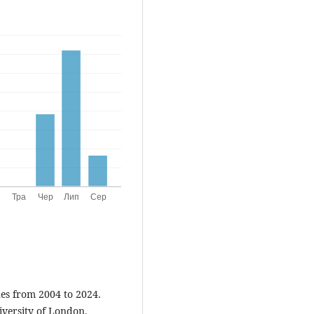
hes from 2004 to 2024.
iversity of London.