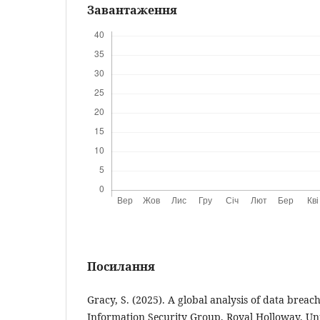
Завантаження
Посилання
Gracy, S. (2025). A global analysis of data breac
Information Security Group, Royal Holloway, Un