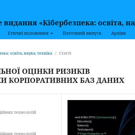
видання «Кібербезпека: освіта, на
Етичні положення
Поточний випуск
Архіви
пека: освіта, наука, техніка
/
Статті
ЬНОЇ ОЦІНКИ РИЗИКІВ
КИ КОРПОРАТИВНИХ БАЗ ДАНИХ
ційних технологій
ційних технологій