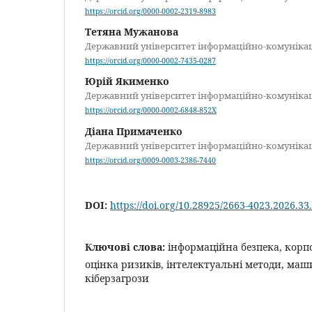
https://orcid.org/0000-0002-2319-8983
Тетяна Мужанова
Державний університет інформаційно-комуніка
https://orcid.org/0000-0002-7435-0287
Юрій Якименко
Державний університет інформаційно-комуніка
https://orcid.org/0000-0002-6848-852X
Діана Примаченко
Державний університет інформаційно-комуніка
https://orcid.org/0009-0003-2386-7440
DOI:
https://doi.org/10.28925/2663-4023.2026.33
Ключові слова:
інформаційна безпека, корп
оцінка ризиків, інтелектуальні методи, ма
кіберзагрози