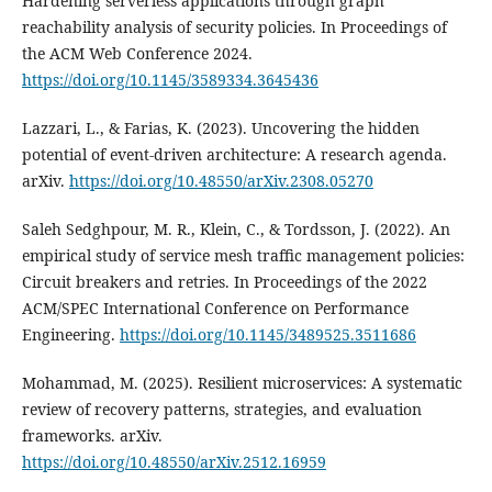
Hardening serverless applications through graph
reachability analysis of security policies. In Proceedings of
the ACM Web Conference 2024.
https://doi.org/10.1145/3589334.3645436
Lazzari, L., & Farias, K. (2023). Uncovering the hidden
potential of event-driven architecture: A research agenda.
arXiv.
https://doi.org/10.48550/arXiv.2308.05270
Saleh Sedghpour, M. R., Klein, C., & Tordsson, J. (2022). An
empirical study of service mesh traffic management policies:
Circuit breakers and retries. In Proceedings of the 2022
ACM/SPEC International Conference on Performance
Engineering.
https://doi.org/10.1145/3489525.3511686
Mohammad, M. (2025). Resilient microservices: A systematic
review of recovery patterns, strategies, and evaluation
frameworks. arXiv.
https://doi.org/10.48550/arXiv.2512.16959