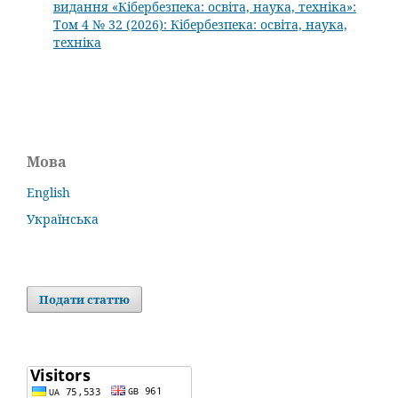
видання «Кібербезпека: освіта, наука, техніка»:
Том 4 № 32 (2026): Кібербезпека: освіта, наука,
техніка
Мова
English
Українська
Подати статтю