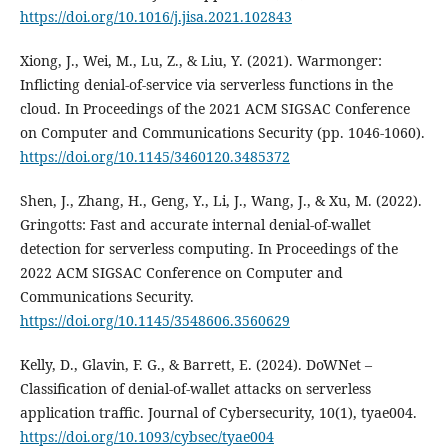
https://doi.org/10.1016/j.jisa.2021.102843
Xiong, J., Wei, M., Lu, Z., & Liu, Y. (2021). Warmonger:
Inflicting denial-of-service via serverless functions in the
cloud. In Proceedings of the 2021 ACM SIGSAC Conference
on Computer and Communications Security (pp. 1046-1060).
https://doi.org/10.1145/3460120.3485372
Shen, J., Zhang, H., Geng, Y., Li, J., Wang, J., & Xu, M. (2022).
Gringotts: Fast and accurate internal denial-of-wallet
detection for serverless computing. In Proceedings of the
2022 ACM SIGSAC Conference on Computer and
Communications Security.
https://doi.org/10.1145/3548606.3560629
Kelly, D., Glavin, F. G., & Barrett, E. (2024). DoWNet –
Classification of denial-of-wallet attacks on serverless
application traffic. Journal of Cybersecurity, 10(1), tyae004.
https://doi.org/10.1093/cybsec/tyae004