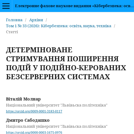
Електронне фахове наукове видання «Кібербезпека: освіта, наука, техніка»
Головна
/
Архіви
/
Том 1 № 33 (2026): Кібербезпека: освіта, наука, техніка
/
Статті
ДЕТЕРМІНОВАНЕ
СТРИМУВАННЯ ПОШИРЕННЯ
ПОДІЙ У ПОДІЙНО-КЕРОВАНИХ
БЕЗСЕРВЕРНИХ СИСТЕМАХ
Віталій Молнар
Національний університет "Львівьска політехніка"
https://orcid.org/0009-0001-3183-0117
Дмитро Сабодашко
Національний університет "Львівьска політехніка"
https://orcid.org/0000-0003-1675-0976