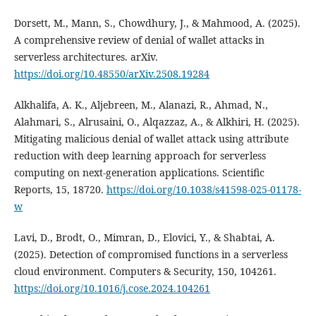
Dorsett, M., Mann, S., Chowdhury, J., & Mahmood, A. (2025).
A comprehensive review of denial of wallet attacks in
serverless architectures. arXiv.
https://doi.org/10.48550/arXiv.2508.19284
Alkhalifa, A. K., Aljebreen, M., Alanazi, R., Ahmad, N.,
Alahmari, S., Alrusaini, O., Alqazzaz, A., & Alkhiri, H. (2025).
Mitigating malicious denial of wallet attack using attribute
reduction with deep learning approach for serverless
computing on next-generation applications. Scientific
Reports, 15, 18720.
https://doi.org/10.1038/s41598-025-01178-
w
Lavi, D., Brodt, O., Mimran, D., Elovici, Y., & Shabtai, A.
(2025). Detection of compromised functions in a serverless
cloud environment. Computers & Security, 150, 104261.
https://doi.org/10.1016/j.cose.2024.104261