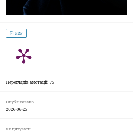
PDF
Переглядів анотації: 75
Опубліковано
2026-06-25
Як цитувати