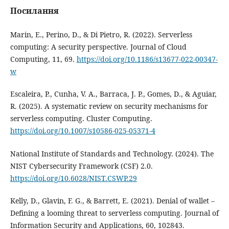
Посилання
Marin, E., Perino, D., & Di Pietro, R. (2022). Serverless
computing: A security perspective. Journal of Cloud
Computing, 11, 69.
https://doi.org/10.1186/s13677-022-00347-
w
Escaleira, P., Cunha, V. A., Barraca, J. P., Gomes, D., & Aguiar,
R. (2025). A systematic review on security mechanisms for
serverless computing. Cluster Computing.
https://doi.org/10.1007/s10586-025-05371-4
National Institute of Standards and Technology. (2024). The
NIST Cybersecurity Framework (CSF) 2.0.
https://doi.org/10.6028/NIST.CSWP.29
Kelly, D., Glavin, F. G., & Barrett, E. (2021). Denial of wallet –
Defining a looming threat to serverless computing. Journal of
Information Security and Applications, 60, 102843.