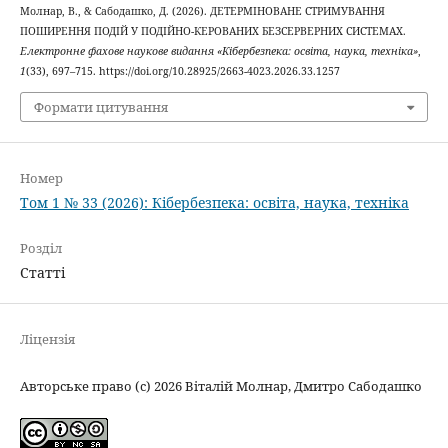
Молнар, В., & Сабодашко, Д. (2026). ДЕТЕРМІНОВАНЕ СТРИМУВАННЯ
ПОШИРЕННЯ ПОДІЙ У ПОДІЙНО-КЕРОВАНИХ БЕЗСЕРВЕРНИХ СИСТЕМАХ.
Електронне фахове наукове видання «Кібербезпека: освіта, наука, техніка»
,
1
(33), 697–715. https://doi.org/10.28925/2663-4023.2026.33.1257
Формати цитування
Номер
Том 1 № 33 (2026): Кібербезпека: освіта, наука, техніка
Розділ
Статті
Ліцензія
Авторське право (c) 2026 Віталій Молнар, Дмитро Сабодашко