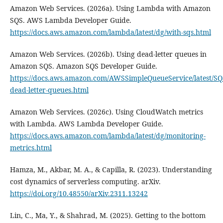
Amazon Web Services. (2026a). Using Lambda with Amazon
SQS. AWS Lambda Developer Guide.
https://docs.aws.amazon.com/lambda/latest/dg/with-sqs.html
Amazon Web Services. (2026b). Using dead-letter queues in
Amazon SQS. Amazon SQS Developer Guide.
https://docs.aws.amazon.com/AWSSimpleQueueService/latest/SQ
dead-letter-queues.html
Amazon Web Services. (2026c). Using CloudWatch metrics
with Lambda. AWS Lambda Developer Guide.
https://docs.aws.amazon.com/lambda/latest/dg/monitoring-
metrics.html
Hamza, M., Akbar, M. A., & Capilla, R. (2023). Understanding
cost dynamics of serverless computing. arXiv.
https://doi.org/10.48550/arXiv.2311.13242
Lin, C., Ma, Y., & Shahrad, M. (2025). Getting to the bottom