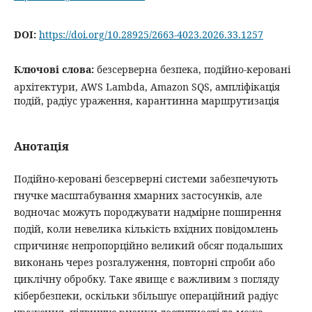
DOI:
https://doi.org/10.28925/2663-4023.2026.33.1257
Ключові слова:
безсерверна безпека, подійно-керовані
архітектури, AWS Lambda, Amazon SQS, ампліфікація
подій, радіус ураження, карантинна маршрутизація
Анотація
Подійно-керовані безсерверні системи забезпечують
гнучке масштабування хмарних застосунків, але
водночас можуть породжувати надмірне поширення
подій, коли невелика кількість вхідних повідомлень
спричиняє непропорційно великий обсяг подальших
виконань через розгалуження, повторні спроби або
циклічну обробку. Таке явище є важливим з погляду
кібербезпеки, оскільки збільшує операційний радіус