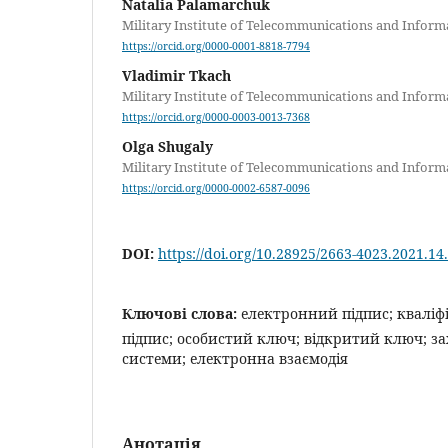
Natalia Palamarchuk
Military Institute of Telecommunications and Inform
https://orcid.org/0000-0001-8818-7794
Vladimir Tkach
Military Institute of Telecommunications and Inform
https://orcid.org/0000-0003-0013-7368
Olga Shugaly
Military Institute of Telecommunications and Inform
https://orcid.org/0000-0002-6587-0096
DOI:
https://doi.org/10.28925/2663-4023.2021.14
Ключові слова:
електронний підпис; квалі
підпис; особистий ключ; відкритий ключ; з
системи; електронна взаємодія
Анотація