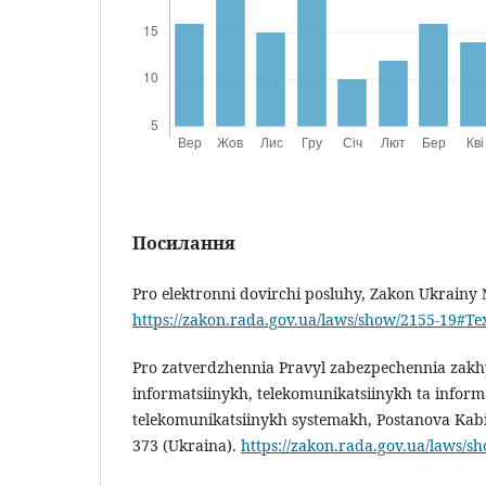
Посилання
Pro elektronni dovirchi posluhy, Zakon Ukrainy 
https://zakon.rada.gov.ua/laws/show/2155-19#Te
Pro zatverdzhennia Pravyl zabezpechennia zakhy
informatsiinykh, telekomunikatsiinykh ta informa
telekomunikatsiinykh systemakh, Postanova Kab
373 (Ukraina).
https://zakon.rada.gov.ua/laws/s