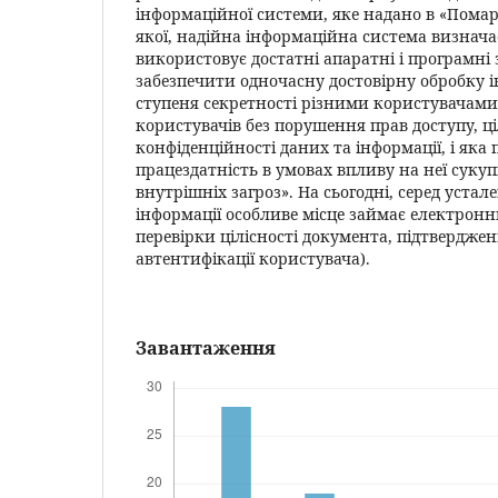
інформаційної системи, яке надано в «Помар
якої, надійна інформаційна система визнача
використовує достатні апаратні і програмні 
забезпечити одночасну достовірну обробку і
ступеня секретності різними користувачами
користувачів без порушення прав доступу, ці
конфіденційності даних та інформації, і яка
працездатність в умовах впливу на неї сукуп
внутрішніх загроз». На сьогодні, серед устал
інформації особливе місце займає електронн
перевірки цілісності документа, підтверджен
автентифікації користувача).
Завантаження