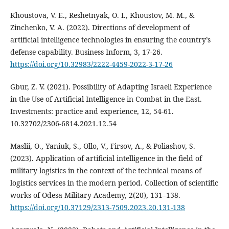
Khoustova, V. E., Reshetnyak, O. I., Khoustov, M. M., &
Zinchenko, V. A. (2022). Directions of development of
artificial intelligence technologies in ensuring the country’s
defense capability. Business Inform, 3, 17-26.
https://doi.org/10.32983/2222-4459-2022-3-17-26
Gbur, Z. V. (2021). Possibility of Adapting Israeli Experience
in the Use of Artificial Intelligence in Combat in the East.
Investments: practice and experience, 12, 54-61.
10.32702/2306-6814.2021.12.54
Maslii, O., Yaniuk, S., Ollo, V., Firsov, A., & Poliashov, S.
(2023). Application of artificial intelligence in the field of
military logistics in the context of the technical means of
logistics services in the modern period. Collection of scientific
works of Odesa Military Academy, 2(20), 131–138.
https://doi.org/10.37129/2313-7509.2023.20.131-138