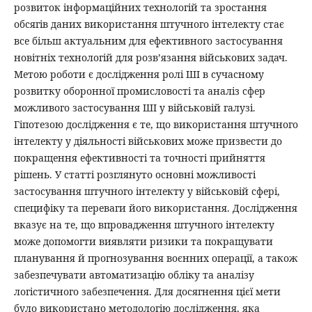
розвиток інформаційних технологій та зростання
обсягів даних використання штучного інтелекту стає
все більш актуальним для ефективного застосування
новітніх технологій для розв’язання військових задач.
Метою роботи є дослідження ролі ШІ в сучасному
розвитку оборонної промисловості та аналіз сфер
можливого застосування ШІ у військовій галузі.
Гіпотезою дослідження є те, що використання штучного
інтелекту у діяльності військових може призвести до
покращення ефективності та точності прийняття
рішень. У статті розглянуто основні можливості
застосування штучного інтелекту у військовій сфері,
специфіку та переваги його використання. Дослідження
вказує на те, що впровадження штучного інтелекту
може допомогти виявляти ризики та покращувати
планування й прогнозування воєнних операції, а також
забезпечувати автоматизацію обліку та аналізу
логістичного забезпечення. Для досягнення цієї мети
було використано методологію дослідження, яка