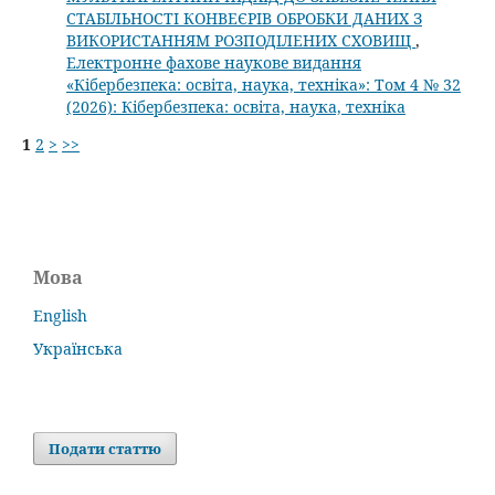
СТАБІЛЬНОСТІ КОНВЕЄРІВ ОБРОБКИ ДАНИХ З
ВИКОРИСТАННЯМ РОЗПОДІЛЕНИХ СХОВИЩ
,
Електронне фахове наукове видання
«Кібербезпека: освіта, наука, техніка»: Том 4 № 32
(2026): Кібербезпека: освіта, наука, техніка
1
2
>
>>
Мова
English
Українська
Подати статтю