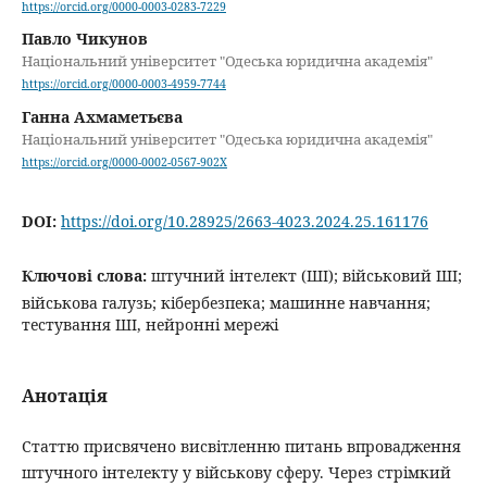
https://orcid.org/0000-0003-0283-7229
Павло Чикунов
Національний університет "Одеська юридична академія"
https://orcid.org/0000-0003-4959-7744
Ганна Ахмаметьєва
Національний університет "Одеська юридична академія"
https://orcid.org/0000-0002-0567-902X
DOI:
https://doi.org/10.28925/2663-4023.2024.25.161176
Ключові слова:
штучний інтелект (ШІ); військовий ШІ;
військова галузь; кібербезпека; машинне навчання;
тестування ШІ, нейронні мережі
Анотація
Статтю присвячено висвітленню питань впровадження
штучного інтелекту у військову сферу. Через стрімкий