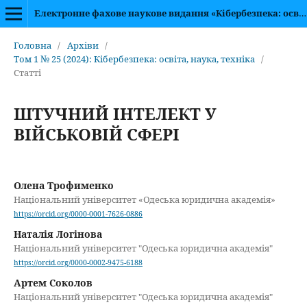
Електронне фахове наукове видання «Кібербезпека: освіта, наука, техніка»
Головна
/
Архіви
/
Том 1 № 25 (2024): Кібербезпека: освіта, наука, техніка
/
Статті
ШТУЧНИЙ ІНТЕЛЕКТ У
ВІЙСЬКОВІЙ СФЕРІ
Олена Трофименко
Національний університет «Одеська юридична академія»
https://orcid.org/0000-0001-7626-0886
Наталія Логінова
Національний університет "Одеська юридична академія"
https://orcid.org/0000-0002-9475-6188
Артем Соколов
Національний університет "Одеська юридична академія"