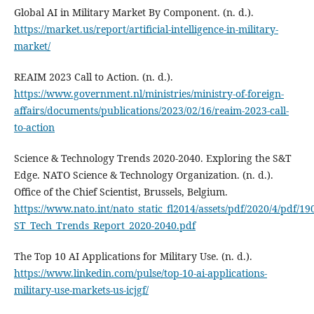
Global AI in Military Market By Component. (n. d.).
https://market.us/report/artificial-intelligence-in-military-
market/
REAIM 2023 Call to Action. (n. d.).
https://www.government.nl/ministries/ministry-of-foreign-
affairs/documents/publications/2023/02/16/reaim-2023-call-
to-action
Science & Technology Trends 2020-2040. Exploring the S&T
Edge. NATO Science & Technology Organization. (n. d.).
Office of the Chief Scientist, Brussels, Belgium.
https://www.nato.int/nato_static_fl2014/assets/pdf/2020/4/pdf/19
ST_Tech_Trends_Report_2020-2040.pdf
The Top 10 AI Applications for Military Use. (n. d.).
https://www.linkedin.com/pulse/top-10-ai-applications-
military-use-markets-us-icjgf/