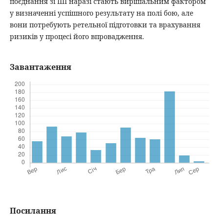
поєднання зі ШІ наразі стають вирішальним фактором
у визначенні успішного результату на полі бою, але
вони потребують ретельної підготовки та врахування
ризиків у процесі його впровадження.
Завантаження
Посилання