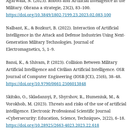
Agarwala, N. (2023). Robots and Artificial Intelligence in the
Military. Obrana a strategie, 23(2), 83–100.
https://doi.org/10.3849/1802-7199.23.2023.02.083-100
Nalbant, K., & Bozkurt, B. (2022). Interaction of Artificial
Intelligence in the Attack and Defense Industries Using Next-
Generation Military Technologies. Journal of
Electromagnetics, 5, 1–9.
Bansi, K., & Shivam, P. (2023). Collision Between Military
Artificial Intelligence and Civilian Artificial Intelligence. OSR
Journal of Computer Engineering (IOSR-JCE), 25(6), 38–48.
https://doi.org/10.9790/0661-2506013848
Skitsko, O., Skladannyi, P., Shyrshov, R., Humeniuk, M., &
Vorokhob, M. (2023). Threats and risks of the use of artificial
intelligence. Electronic Professional Scientific Journal
«Cybersecurity: Education, Science, Technique», 2(22), 6–18.
https://doi.org/10.28925/2663-4023.2023.22.618