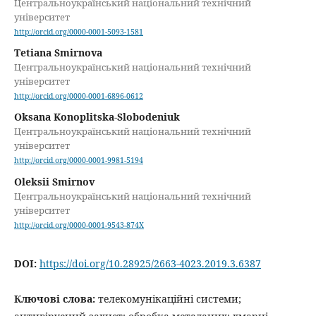
Центральноукраїнський національний технічний
університет
http://orcid.org/0000-0001-5093-1581
Tetiana Smirnova
Центральноукраїнський національний технічний
університет
http://orcid.org/0000-0001-6896-0612
Oksana Konoplitska-Slobodeniuk
Центральноукраїнський національний технічний
університет
http://orcid.org/0000-0001-9981-5194
Oleksii Smirnov
Центральноукраїнський національний технічний
університет
http://orcid.org/0000-0001-9543-874X
DOI:
https://doi.org/10.28925/2663-4023.2019.3.6387
Ключові слова:
телекомунікаційні системи;