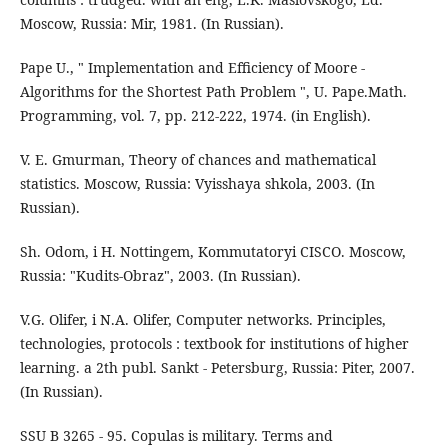
Moscow, Russia: Mir, 1981. (In Russian).
Pape U., " Implementation and Efficiency of Moore -
Algorithms for the Shortest Path Problem ", U. Pape.Math.
Programming, vol. 7, pp. 212-222, 1974. (in English).
V. E. Gmurman, Theory of chances and mathematical
statistics. Moscow, Russia: Vyisshaya shkola, 2003. (In
Russian).
Sh. Odom, i H. Nottingem, Kommutatoryi CISCO. Moscow,
Russia: "Kudits-Obraz", 2003. (In Russian).
V.G. Olifer, i N.A. Olifer, Computer networks. Principles,
technologies, protocols : textbook for institutions of higher
learning. a 2th publ. Sankt - Petersburg, Russia: Piter, 2007.
(In Russian).
SSU B 3265 - 95. Copulas is military. Terms and