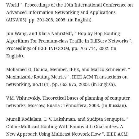
World ", Proceedings of the 19th International Conference on
Advanced Information Networking and Applications
(AINA’05), pp. 201-208, 2005. (in English).
Jun Wang, and Klara Nahrstedt, " Hop-by-Hop Routing
Algorithms For Premium-class Traffic In DiffServ Networks ",
Proceedings of IEEE INFOCOM, pp. 705-714, 2002. (in
English).
Mohamed G. Gouda, Member, IEEE, and Marco Schneider, "
Maximizable Routing Metrics ", IEEE ACM Transactions on
networking, no.11(4), pp. 663-675, 2003. (in English).
V.M. Vishnevskiy, Theoretical bases of planning of computer
networks. Moscow, Russia : Tehnosfera, 2003. (In Russian).
Murali Kodialam, T. V. Lakshman, and Sudipta Sengupta, "
Online Multicast Routing With Bandwidth Guarantees: A
New Approach Using Multicast Network Flow ", IEEE ACM