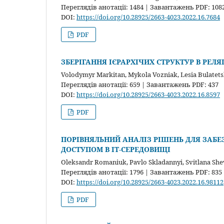
Переглядів анотації: 1484 | Завантажень PDF: 108
DOI:
https://doi.org/10.28925/2663-4023.2022.16.7684
PDF
ЗБЕРІГАННЯ ІЄРАРХІЧИХ СТРУКТУР В РЕЛ
Volodymyr Markitan, Mykola Vozniak, Lesia Bulatetska
Переглядів анотації: 659 | Завантажень PDF: 437
DOI:
https://doi.org/10.28925/2663-4023.2022.16.8597
PDF
ПОРІВНЯЛЬНИЙ АНАЛІЗ РІШЕНЬ ДЛЯ ЗАБ
ДОСТУПОМ В ІТ-СЕРЕДОВИЩІ
Oleksandr Romaniuk, Pavlo Skladannyi, Svitlana Sh
Переглядів анотації: 1796 | Завантажень PDF: 835
DOI:
https://doi.org/10.28925/2663-4023.2022.16.98112
PDF