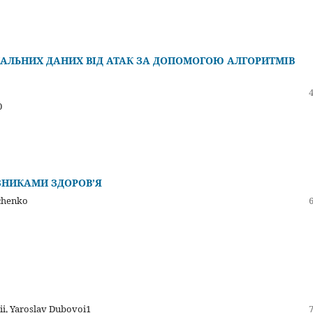
АЛЬНИХ ДАНИХ ВІД АТАК ЗА ДОПОМОГОЮ АЛГОРИТМІВ
0
ЗНИКАМИ ЗДОРОВ’Я
ichenko
i, Yaroslav Dubovoi1