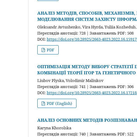
АНАЛІЗ МЕТОДІВ, СПОСОБІВ, МЕХАНІЗМІВ,
МОДЕЛЮВАННЯ СИСТЕМ ЗАХИСТУ ІНФОРМ
Oleksandr Avtushenko, Vira Hyrda, Yuliia Kozhedub
Переглядів анотації: 728 | Завантажень PDF: 508
DOI:
https://doi.org/10.28925/2663-4023.2022.16.15917
PDF
ОПТИМІЗАЦІЯ МЕТОДУ ВИБОРУ СТРАТЕГІЇ 
КОМБІНАЦІЇ ТЕОРІЇ ІГОР ТА ГЕНЕТИЧНОГ
Liubov Plyska, Volodimir Maliukov
Переглядів анотації: 741 | Завантажень PDF: 306
DOI:
https://doi.org/10.28925/2663-4023.2022.16.17218
PDF (English)
АНАЛІЗ ОСНОВНИХ МЕТОДІВ РОЗПІЗНАВАН
Karyna Khorolska
Переглядів анотації: 740 | Завантажень PDF: 522