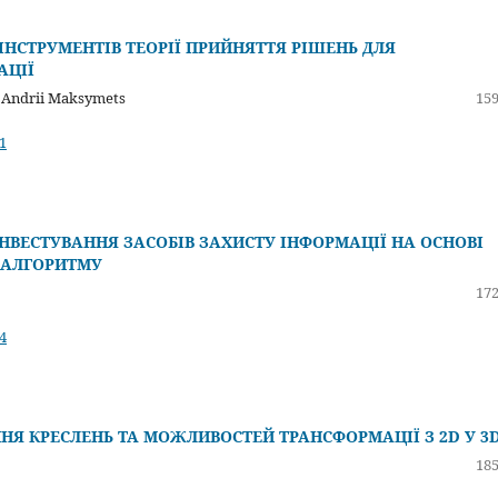
 ІНСТРУМЕНТІВ ТЕОРІЇ ПРИЙНЯТТЯ РІШЕНЬ ДЛЯ
АЦІЇ
, Andrii Maksymets
159
1
ІНВЕСТУВАННЯ ЗАСОБІВ ЗАХИСТУ ІНФОРМАЦІЇ НА ОСНОВІ
О АЛГОРИТМУ
172
4
НЯ КРЕСЛЕНЬ ТА МОЖЛИВОСТЕЙ ТРАНСФОРМАЦІЇ З 2D У 3
185