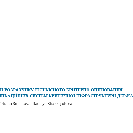
І РОЗРАХУНКУ КІЛЬКІСНОГО КРИТЕРІЮ ОЦІНЮВАННЯ
ІКАЦІЙНИХ СИСТЕМ КРИТИЧНОЇ ІНФРАСТРУКТУРИ ДЕРЖ
 Tetiana Smirnova, Dauriya Zhaksigulova