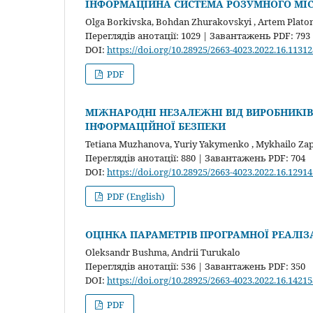
ІНФОРМАЦІЙНА СИСТЕМА РОЗУМНОГО МІСТ
Olga Borkivska, Bohdan Zhurakovskyi , Artem Plat
Переглядів анотації: 1029 | Завантажень PDF: 793
DOI:
https://doi.org/10.28925/2663-4023.2022.16.11312
PDF
МІЖНАРОДНІ НЕЗАЛЕЖНІ ВІД ВИРОБНИКІВ
ІНФОРМАЦІЙНОЇ БЕЗПЕКИ
Tetiana Muzhanova, Yuriy Yakymenko , Mykhailo Zap
Переглядів анотації: 880 | Завантажень PDF: 704
DOI:
https://doi.org/10.28925/2663-4023.2022.16.12914
PDF (English)
ОЦІНКА ПАРАМЕТРІВ ПРОГРАМНОЇ РЕАЛІ
Oleksandr Bushma, Andrii Turukalo
Переглядів анотації: 536 | Завантажень PDF: 350
DOI:
https://doi.org/10.28925/2663-4023.2022.16.14215
PDF