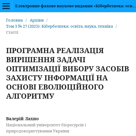
Електронне фахове наукове видання «Кібербезпека: освіта, наука, техніка»
Головна
/
Архіви
/
Том 3 № 27 (2025): Кібербезпека: освіта, наука, техніка
/
Статті
ПРОГРАМНА РЕАЛІЗАЦІЯ
ВИРІШЕННЯ ЗАДАЧІ
ОПТИМІЗАЦІЇ ВИБОРУ ЗАСОБІВ
ЗАХИСТУ ІНФОРМАЦІЇ НА
ОСНОВІ ЕВОЛЮЦІЙНОГО
АЛГОРИТМУ
Валерій Лахно
Національний університет біоресурсів і
природокористування України