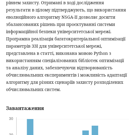
рівнем захисту. Отримані в ході дослідження
результати в цілому підтверджують, що використання
еволюційного алгоритму NSGA-II дозволяє досягти
збалансованих рішень при проєктуванні системи
інформаційної безпеки університетської мережі.
Програмна реалізація багатокритеріальної оптимізації
параметрів ЗЗІ для університетської мережі,
представлена в статті, виконана мовою Python з
використанням спеціалізованих бібліотек оптимізації
та аналізу даних, забезпечуючи відтворюваність
обчислювальних експериментів і можливість адаптації
алгоритму для різних сценаріїв захисту розподілених
обчислювальних систем.
Завантаження