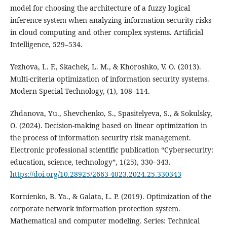
model for choosing the architecture of a fuzzy logical
inference system when analyzing information security risks
in cloud computing and other complex systems. Artificial
Intelligence, 529–534.
Yezhova, L. F., Skachek, L. M., & Khoroshko, V. O. (2013).
Multi-criteria optimization of information security systems.
Modern Special Technology, (1), 108–114.
Zhdanova, Yu., Shevchenko, S., Spasitelyeva, S., & Sokulsky,
O. (2024). Decision-making based on linear optimization in
the process of information security risk management.
Electronic professional scientific publication “Cybersecurity:
education, science, technology”, 1(25), 330–343.
https://doi.org/10.28925/2663-4023.2024.25.330343
Kornienko, B. Ya., & Galata, L. P. (2019). Optimization of the
corporate network information protection system.
Mathematical and computer modeling. Series: Technical