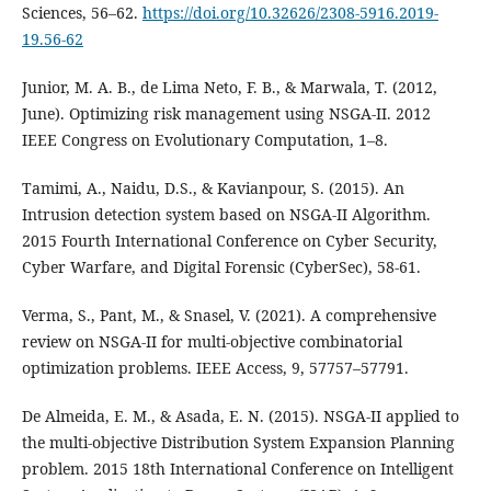
Sciences, 56–62.
https://doi.org/10.32626/2308-5916.2019-
19.56-62
Junior, M. A. B., de Lima Neto, F. B., & Marwala, T. (2012,
June). Optimizing risk management using NSGA-II. 2012
IEEE Congress on Evolutionary Computation, 1–8.
Tamimi, A., Naidu, D.S., & Kavianpour, S. (2015). An
Intrusion detection system based on NSGA-II Algorithm.
2015 Fourth International Conference on Cyber Security,
Cyber Warfare, and Digital Forensic (CyberSec), 58-61.
Verma, S., Pant, M., & Snasel, V. (2021). A comprehensive
review on NSGA-II for multi-objective combinatorial
optimization problems. IEEE Access, 9, 57757–57791.
De Almeida, E. M., & Asada, E. N. (2015). NSGA-II applied to
the multi-objective Distribution System Expansion Planning
problem. 2015 18th International Conference on Intelligent