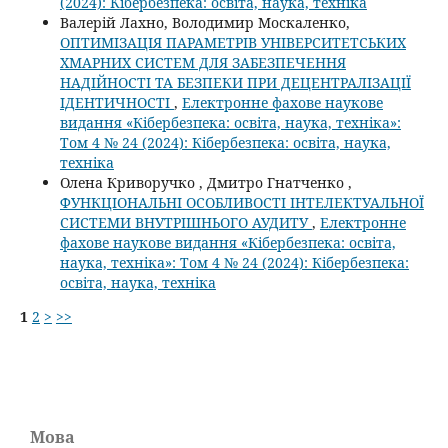
(2024): Кібербезпека: освіта, наука, техніка
Валерій Лахно, Володимир Москаленко,
ОПТИМІЗАЦІЯ ПАРАМЕТРІВ УНІВЕРСИТЕТСЬКИХ
ХМАРНИХ СИСТЕМ ДЛЯ ЗАБЕЗПЕЧЕННЯ
НАДІЙНОСТІ ТА БЕЗПЕКИ ПРИ ДЕЦЕНТРАЛІЗАЦІЇ
ІДЕНТИЧНОСТІ
,
Електронне фахове наукове
видання «Кібербезпека: освіта, наука, техніка»:
Том 4 № 24 (2024): Кібербезпека: освіта, наука,
техніка
Олена Криворучко , Дмитро Гнатченко ,
ФУНКЦІОНАЛЬНІ ОСОБЛИВОСТІ ІНТЕЛЕКТУАЛЬНОЇ
СИСТЕМИ ВНУТРІШНЬОГО АУДИТУ
,
Електронне
фахове наукове видання «Кібербезпека: освіта,
наука, техніка»: Том 4 № 24 (2024): Кібербезпека:
освіта, наука, техніка
1
2
>
>>
Мова