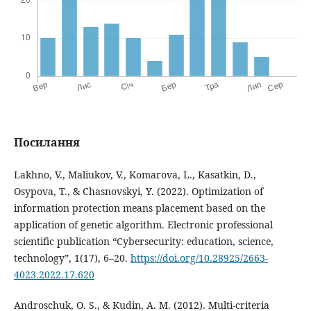
Посилання
Lakhno, V., Maliukov, V., Komarova, L., Kasatkin, D.,
Osypova, T., & Chasnovskyi, Y. (2022). Optimization of
information protection means placement based on the
application of genetic algorithm. Electronic professional
scientific publication “Cybersecurity: education, science,
technology”, 1(17), 6–20.
https://doi.org/10.28925/2663-
4023.2022.17.620
Androschuk, O. S., & Kudin, A. M. (2012). Multi-criteria