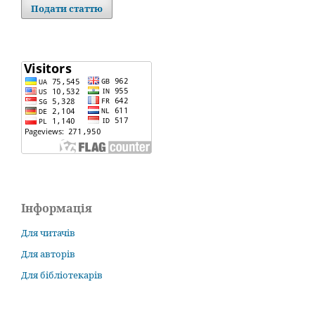
Подати статтю
Інформація
Для читачів
Для авторів
Для бібліотекарів