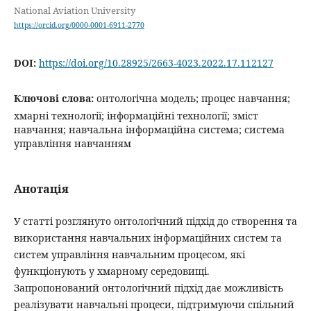
National Aviation University
https://orcid.org/0000-0001-6911-2770
DOI:
https://doi.org/10.28925/2663-4023.2022.17.112127
Ключові слова:
онтологічна модель; процес навчання;
хмарні технології; інформаційні технології; зміст
навчання; навчальна інформаційна система; система
управління навчанням
Анотація
У статті розглянуто онтологічний підхід до створення та
використання навчальних інформаційних систем та
систем управління навчальним процесом, які
функціонують у хмарному середовищі.
Запропонований онтологічний підхід дає можливість
реалізувати навчальні процеси, підтримуючи спільний