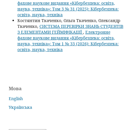
фахове наукове видання «Кібербезпека: освіта,
наука, техніка»: Том 3 № 31 (2025): Кібербезпека:
освіта, наука, техніка
Костянтин Ткаченко, Ольга Ткаченко, Олександр
Ткаченко,
СИСТЕМА ПЕРЕВІРКИ ЗНАНЬ СТУДЕНТІВ
З ЕЛЕМЕНТАМИ ГЕЙМІФІКАЦІЇ
,
Електронне
фахове наукове видання «Кібербезпека: освіта,
наука, техніка»: Том 1 № 33 (2026): Кібербезпека:
освіта, наука, техніка
Мова
English
Українська