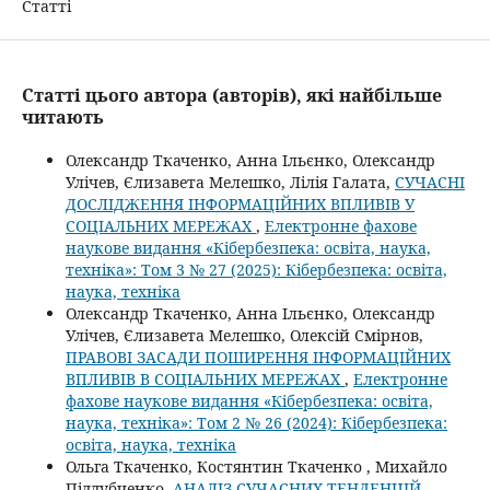
Статті
Статті цього автора (авторів), які найбільше
читають
Олександр Ткаченко, Анна Ільєнко, Олександр
Улічев, Єлизавета Мелешко, Лілія Галата,
СУЧАСНІ
ДОСЛІДЖЕННЯ ІНФОРМАЦІЙНИХ ВПЛИВІВ У
СОЦІАЛЬНИХ МЕРЕЖАХ
,
Електронне фахове
наукове видання «Кібербезпека: освіта, наука,
техніка»: Том 3 № 27 (2025): Кібербезпека: освіта,
наука, техніка
Олександр Ткаченко, Анна Ільєнко, Олександр
Улічев, Єлизавета Мелешко, Олексій Смірнов,
ПРАВОВІ ЗАСАДИ ПОШИРЕННЯ ІНФОРМАЦІЙНИХ
ВПЛИВІВ В СОЦІАЛЬНИХ МЕРЕЖАХ
,
Електронне
фахове наукове видання «Кібербезпека: освіта,
наука, техніка»: Том 2 № 26 (2024): Кібербезпека:
освіта, наука, техніка
Ольга Ткаченко, Костянтин Ткаченко , Михайло
Піддубченкo,
АНАЛІЗ СУЧАСНИХ ТЕНДЕНЦІЙ