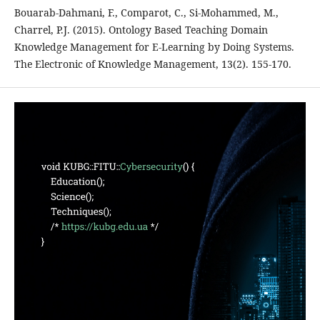
Bouarab-Dahmani, F., Comparot, C., Si-Mohammed, M.,
Charrel, P.J. (2015). Ontology Based Teaching Domain
Knowledge Management for E-Learning by Doing Systems.
The Electronic of Knowledge Management, 13(2). 155-170.