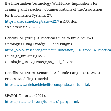
the Information Technology Workforce: Implications for
Training and Selection. Communications of the Association
for Information Systems, 27.
https://aisel.aisnet.org/cais/vol27/
iss1/5. doi:
10.17705/1CAIS.02705.
Debellis, M. (2021). A Practical Guide to Building OWL
Ontologies Using Protégé 5.5 and Plugins.
https://www.researchgate.net/publication/351037551_A_Practica
Guide_to_Building_OWL
Ontologies_Using_Protege_55_and_Plugins.
DeBellis, M. (2019). Semantic Web Rule Language (SWRL)
Process Modeling Tutorial.
https://www.michaeldebellis.com/post/swrl_tutorial
.
SPARQL Tutorial. (2021).
https://jena.apache.org/tutorials/sparql.html
.