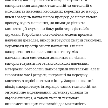
використання хмарних технологій та онтологій є
можливість внесення необхідних коректив до набору
цілей і завдань навчального процесу, до навчального
процесу, курсу навчання, до вимог до рівня та
компетенцій слухачів з боку роботодавців та/або
держави. Розроблена онтологічна модель процесів
навчання дозволяє, використовуючи хмарні технології,
формувати простір змісту навчання. Спільне
використання навчального контенту між
навчальними системами дозволило не тільки
використовувати готові високоякісні навчальні
матеріали, розроблені найкращими вчителями, але й
скоротило час і ресурси, витрачені на передачу
контенту з однієї системи в іншу. Запропонований
підхід використовує інтеграцію таких технологій, як:
онтологічне моделювання, інтелектуалізація та
інформатизація, а також хмарні технології.
Використання цих технологій дає можливість